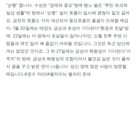
“순행” 합니다. 수성은 “경제와 풍요”방에 텡노 별은 “루틴 워크와
일상 생활”의 방에서 “순행”. 일이 흐름이 일시에 괜찮아 질것 같아
요. 금전의 흐름도 거의 개선되어 풍요로움의 물결이 도래할 예감
이. 1월 20일에는 태양도 금성과 토성이 기다린다”환경과 전달”방
에. 22일에는 이 방에서 초승달이 일어나지만, 신월 전후 주변 사
람들과 엮인 일이 꽤 즐겁기 어려울 것입니다. 그것은 최근 당신에
게는 없었던 것이죠. 그 뒤 27일에는 금성이 해왕성이 기다린다”거
주지”의 방에. 금성과 해왕성의 조합이어서 불안감 같은 것이 풀려
서 꿈을 꾸고 밝은 면이 나옵니다. 당신 옆에 많은 사람이 방문할
때입니다.#궁수 자리)#별자리는 별자리 운세