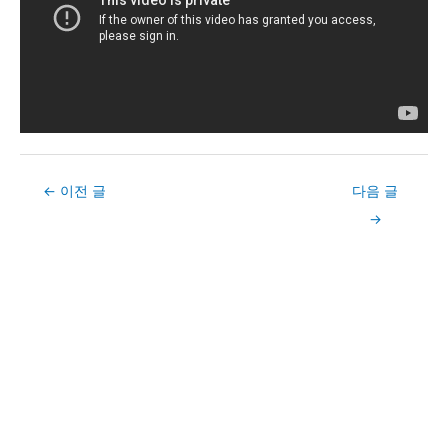
Post
←
이전 글
다음 글
navigation
→