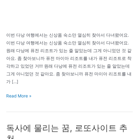
이번 다낭 여행에서는 신상품 숙소만 열심히 찾아서 다녀왔어요.
이번 다낭 여행에서는 신상품 숙소만 열심히 찾아서 다녀왔어요.
원래 다낭에 퓨전 리조트가 있는 줄 알았는데 그게 아니었던 것 같
아요. 좀 찾아보니까 퓨전 마이아 리조트를 내가 퓨전 리조트로 착
각하고 있었던 거!!! 원래 다낭에 퓨전 리조트가 있는 줄 알았는데
그게 아니었던 것 같아요. 좀 찾아보니까 퓨전 마이아 리조트를 내
가 […]
베
Read More »
트
남
다
독사에 물리는 꿈, 로또사이트 추
낭
숙
천