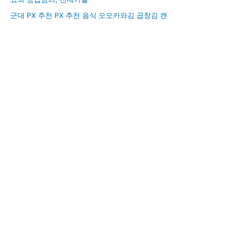
군대 PX 추천 PX 추천 음식 오오카와김 곱창김 캔