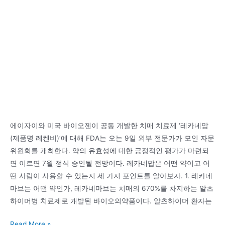
천
에이자이와 미국 바이오젠이 공동 개발한 치매 치료제 ‘레카네맙
(제품명 레켄비)’에 대해 FDA는 오는 9일 외부 전문가가 모인 자문
위원회를 개최한다. 약의 유효성에 대한 긍정적인 평가가 마련되
면 이르면 7월 정식 승인될 전망이다. 레카네맙은 어떤 약이고 어
떤 사람이 사용할 수 있는지 세 가지 포인트를 알아보자. 1. 레카네
마브는 어떤 약인가, 레카네마브는 치매의 670%를 차지하는 알츠
하이머병 치료제로 개발된 바이오의약품이다. 알츠하이머 환자는
에
Read More »