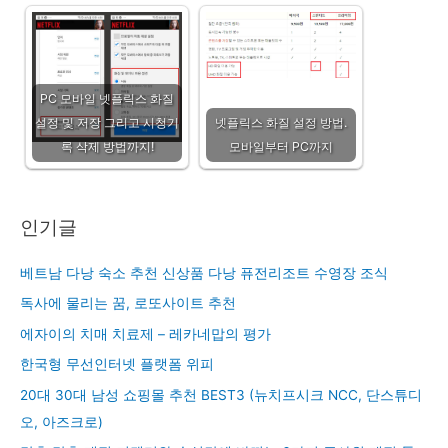
PC 모바일 넷플릭스 화질
설정 및 저장 그리고 시청기
넷플릭스 화질 설정 방법.
록 삭제 방법까지!
모바일부터 PC까지
인기글
베트남 다낭 숙소 추천 신상품 다낭 퓨전리조트 수영장 조식
독사에 물리는 꿈, 로또사이트 추천
에자이의 치매 치료제 – 레카네맙의 평가
한국형 무선인터넷 플랫폼 위피
20대 30대 남성 쇼핑몰 추천 BEST3 (뉴치프시크 NCC, 단스튜디
오, 아즈크로)