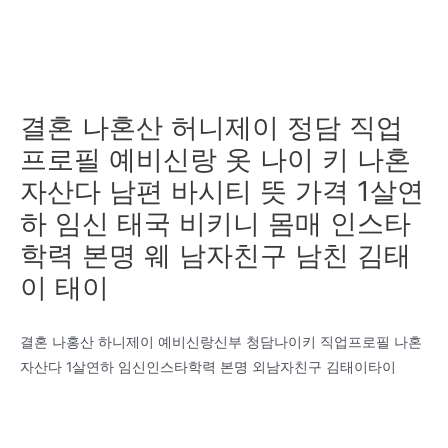
결혼 나혼산 허니제이 정담 직업
프로필 예비신랑 옷 나이 키 나혼
자산다 남편 바시티 뜻 가격 1살연
하 임신 태국 비키니 몸매 인스타
학력 본명 웨 남자친구 남친 김태
이 태이
결혼 나홍산 하니제이 예비신랑신부 청담나이키 직업프로필 나혼
자산다 1살연하 임신인스타학력 본명 외남자친구 김태이타이