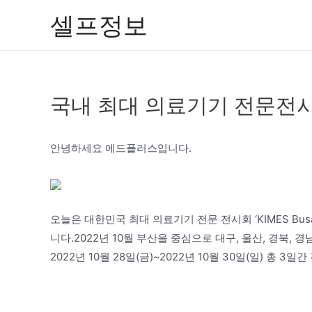
콘
셀프정보
텐
츠
로
건
국내 최대 의료기기 전문전시회 ‘
너
뛰
기
안녕하세요 에드플러스입니다.
오늘은 대한민국 최대 의료기기 전문 전시회 ‘KIMES Bu
니다.2022년 10월 부산을 중심으로 대구, 울산, 경북, 
2022년 10월 28일(금)~2022년 10월 30일(일) 총 3일