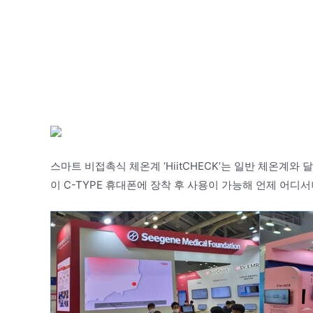
스마트 비접촉식 체온계 ‘HiitCHECK’는 일반 체온계
이 C-TYPE 휴대폰에 장착 후 사용이 가능해 언제 어디서