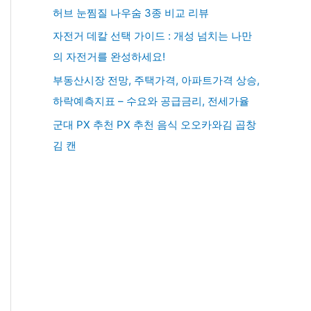
허브 눈찜질 나우숨 3종 비교 리뷰
자전거 데칼 선택 가이드 : 개성 넘치는 나만
의 자전거를 완성하세요!
부동산시장 전망, 주택가격, 아파트가격 상승,
하락예측지표 – 수요와 공급금리, 전세가율
군대 PX 추천 PX 추천 음식 오오카와김 곱창
김 캔