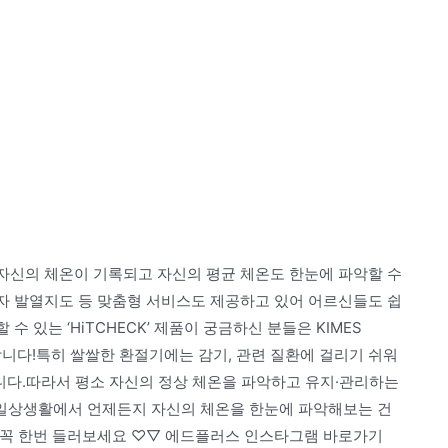
 통해 자신의 체온이 기록되고 자신의 평균 체온도 한눈에 파악할 수
용자 발열지도 등 맞춤형 서비스도 제공하고 있어 어르신들도 쉽
수 있는 ‘HiTCHECK’ 제품이 궁금하신 분들은 KIMES
능합니다!특히 쌀쌀한 환절기에는 감기, 관련 질환에 걸리기 쉬워
입니다.따라서 평소 자신의 정상 체온을 파악하고 유지·관리하는
일상생활에서 언제든지 자신의 체온을 한눈에 파악해보는 건
꼭 한번 들러보세요 ♡▽ 에드플러스 인스타그램 바로가기