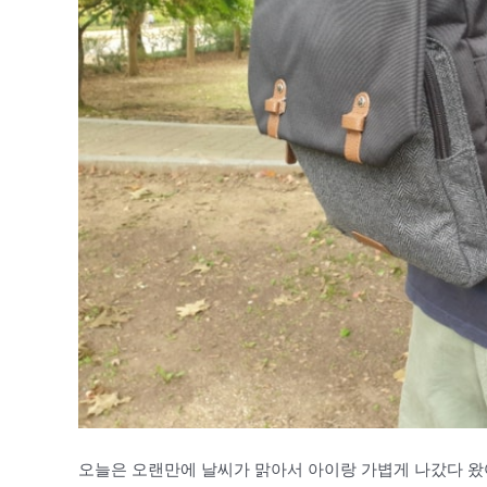
오늘은 오랜만에 날씨가 맑아서 아이랑 가볍게 나갔다 왔