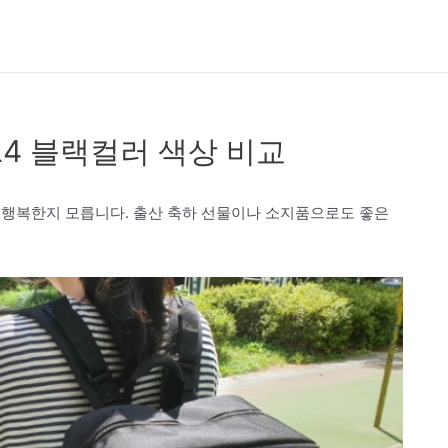
L4 블랙컬러 색상 비교
 행복한지 모릅니다. 출산 축하 선물이나 소지품으로도 좋은