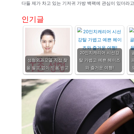
다들 제가 차고 있는 기저귀 가방 백팩에 관심이 있더라고
인기글
20인치캐리어 시선강
성형외과모델 직접 찾
탈 가볍고 예쁜 헤이즈
을 필요 없이 도움 받고
와 즐거운 여행!