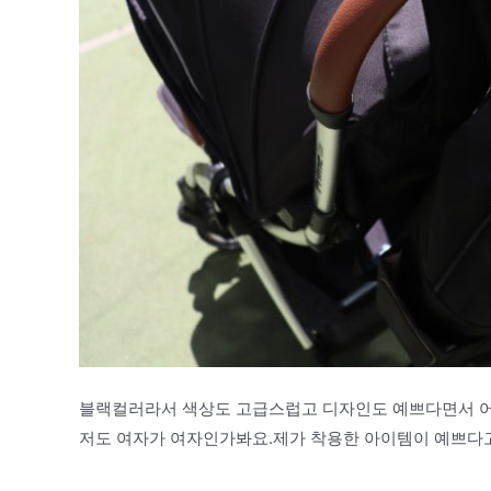
블랙컬러라서 색상도 고급스럽고 디자인도 예쁘다면서 
저도 여자가 여자인가봐요.제가 착용한 아이템이 예쁘다고