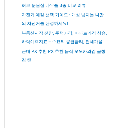
허브 눈찜질 나우숨 3종 비교 리뷰
자전거 데칼 선택 가이드 : 개성 넘치는 나만
의 자전거를 완성하세요!
부동산시장 전망, 주택가격, 아파트가격 상승,
하락예측지표 – 수요와 공급금리, 전세가율
군대 PX 추천 PX 추천 음식 오오카와김 곱창
김 캔