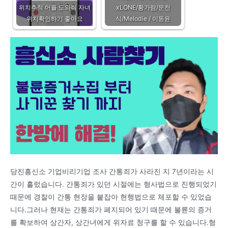
위치추적 어플 도와줘 자녀
xLONE/황가람/문천
위치확인하기 좋아요
식/Melodie / 이동윤
당진흥신소 기업비리기업 조사 간통죄가 사라진 지 7년이라는 시
간이 흘렀습니다. 간통죄가 있던 시절에는 형사법으로 진행되었기
때문에 경찰이 간통 현장을 붙잡아 현행법으로 체포할 수 있었습
니다.그러나 현재는 간통죄가 폐지되어 있기 때문에 불륜의 증거
를 확보하여 상간자, 상간녀에게 위자료 청구를 할 수 있습니다.형