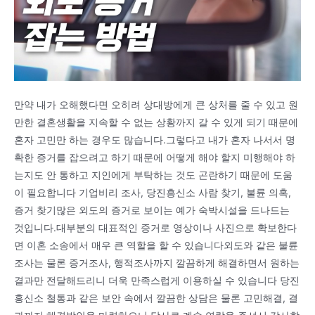
만약 내가 오해했다면 오히려 상대방에게 큰 상처를 줄 수 있고 원
만한 결혼생활을 지속할 수 없는 상황까지 갈 수 있게 되기 때문에
혼자 고민만 하는 경우도 많습니다.그렇다고 내가 혼자 나서서 명
확한 증거를 잡으려고 하기 때문에 어떻게 해야 할지 미행해야 하
는지도 안 통하고 지인에게 부탁하는 것도 곤란하기 때문에 도움
이 필요합니다 기업비리 조사, 당진흥신소 사람 찾기, 불륜 의혹,
증거 찾기많은 외도의 증거로 보이는 예가 숙박시설을 드나드는
것입니다.대부분의 대표적인 증거로 영상이나 사진으로 확보한다
면 이혼 소송에서 매우 큰 역할을 할 수 있습니다외도와 같은 불륜
조사는 물론 증거조사, 행적조사까지 깔끔하게 해결하면서 원하는
결과만 전달해드리니 더욱 만족스럽게 이용하실 수 있습니다 당진
흥신소 철통과 같은 보안 속에서 깔끔한 상담은 물론 고민해결, 결