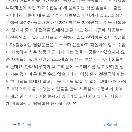
과까지 해결방안을 마련하오니 당사로 계속 연락을 주셔서 감사합
니다개인이 직접 자료수집을 위해 움직이는 것은 얼굴이 노출된
사이이기 때문에 매우 결정적인 자료수집에 한계가 있고, 또 증거
수집을 하다가 들통나면 배우자가 불륜을 저질렀다는 것을 인정하
지 않거나 증거의 효력을 없애려고 할 수도 있기 때문에 처음부터
당진흥신소에 맡기고 빠르고 정확하게 일을 진행하는 것이 중요합
니다.활동하는 탐정분들은 누구보다 은밀하고 확실하게 정보 수집
이 가능하며 향후 행동의 근거가 되는 것을 제공할 수 있습니다.요
즘 사람들은 일과 관련된 스트레스 등 여러 부분에서 많이 힘들어
하는데요. 만약 배우자가 외도 때문에 스트레스를 받고 있다면 살
아가는 것이 매우 힘들 수도 있습니다.더 이상 혼자 전전긍하며 불
안한 나날을 보내지 말고, 누구에게도 말할 수 없는 것에 대해 가장
효과적으로 도울 수 있는 사람들을 만나 하루빨리 고통에서 벗어
나세요.만약 지금 이런 문제가 있더라도 고민하고 있다면 저희에
게 연락하셔서 답답함을 해소해 보세요.
Post
←
이전 글
다음 글
navigation