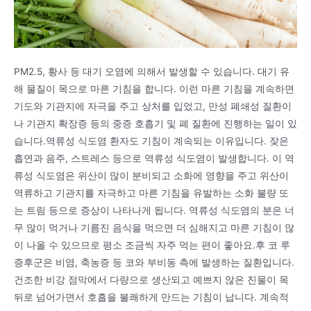
PM2.5, 황사 등 대기 오염에 의해서 발생할 수 있습니다. 대기 유
해 물질이 목으로 마른 기침을 합니다. 이런 마른 기침을 계속하면
기도와 기관지에 자극을 주고 상처를 입었고, 만성 폐쇄성 질환이
나 기관지 확장증 등의 중증 호흡기 및 폐 질환에 진행하는 일이 있
습니다.역류성 식도염 환자도 기침이 계속되는 이유입니다. 잦은
흡연과 음주, 스트레스 등으로 역류성 식도염이 발생합니다. 이 역
류성 식도염은 위산이 많이 분비되고 소화에 영향을 주고 위산이
역류하고 기관지를 자극하고 마른 기침을 유발하는 소화 불량 또
는 트림 등으로 증상이 나타나게 됩니다. 역류성 식도염의 분은 너
무 많이 먹거나 기름진 음식을 먹으면 더 심해지고 마른 기침이 많
이 나올 수 있으므로 평소 조금씩 자주 먹는 편이 좋아요.후 코 루
증후군은 비염, 축농증 등 코와 부비동 측에 발생하는 질환입니다.
건조한 비강 점막에서 다량으로 생산되고 예쁘지 않은 진물이 목
뒤로 넘어가면서 호흡을 불쾌하게 만드는 기침이 납니다. 계속적