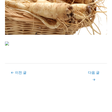
Post
←
이전 글
다음 글
navigation
→