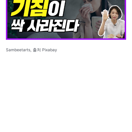
Sambeetarts, 출처 Pixabay