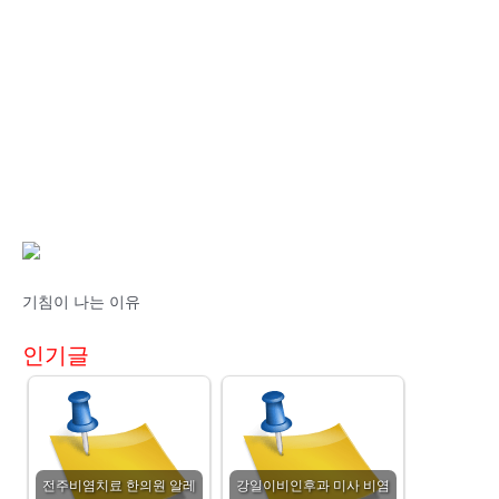
기침이 나는 이유
인기글
전주비염치료 한의원 알레
강일이비인후과 미사 비염