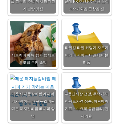
풀 고수의 주방 위치 돼지고
군대 PX 추천 PX 추천 음식
기 본탕 맛집
오오카와김 곱창김 캔
타일칼 타일 커팅기 자르기
서브웨이 메뉴 행사 햄세트
이케아 사이드 타일 테이블
초코칩 쿠키 졸맛
리폼
매운 돼지등갈비찜 레시피
부동산시장 전망, 주택가격,
기가 막히는 매운 등갈비찜
아파트가격 상승, 하락예측
매운 돼지갈비찜 레시피 양
지표 - 수요와 공급금리, 전
념
세가율