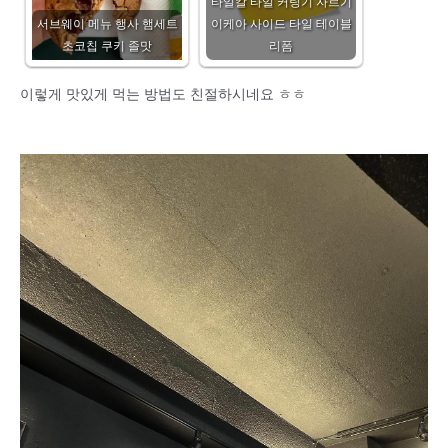
타일칼 타일 커팅기 자르기
서브웨이 메뉴 행사 햄세트
이케아 사이드 타일 테이블
초코칩 쿠키 졸맛
리폼
이렇게 맛있게 먹는 방법도 친절하시네요 ㅎㅎ