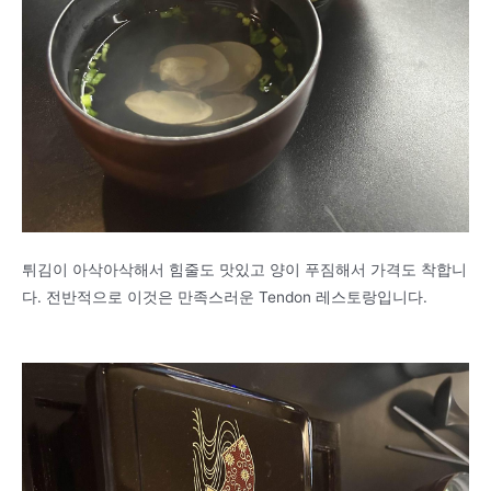
튀김이 아삭아삭해서 힘줄도 맛있고 양이 푸짐해서 가격도 착합니
다. 전반적으로 이것은 만족스러운 Tendon 레스토랑입니다.