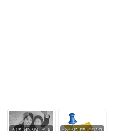
송선미(남편 사별 나이 결
부동산시장 전망, 주택가격,