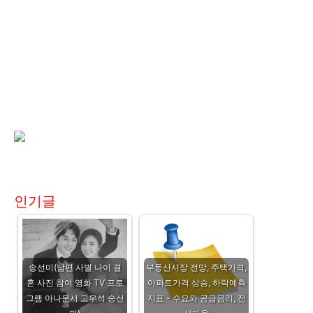
인기글
송선미(남편 사별 나이 결
부동산시장 전망, 주택가격,
혼 사진 참여 영화 TV 프로
아파트가격 상승, 하락예측
그램 아나운서 고우석 송선
지표 - 수요와 공급금리, 전