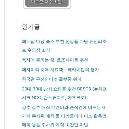
박도준 교수 초진.
인기글
베트남 다낭 숙소 추천 신상품 다낭 퓨전리조
트 수영장 조식
독사에 물리는 꿈, 로또사이트 추천
에자이의 치매 치료제 – 레카네맙의 평가
한국형 무선인터넷 플랫폼 위피
20대 30대 남성 쇼핑몰 추천 BEST3 (뉴치프
시크 NCC, 단스튜디오, 아즈크로)
강추 강추 매직 디켄터와 순식간에 바뀌는 6
가지 주사위 매직 툴 미라클이다 이스 활용법
매직 용품 주사위 매직 초간단 마법