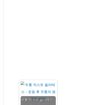
두통 저스트 필라테스 -