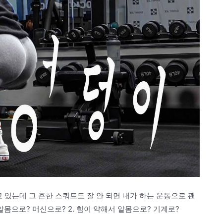
우고 있는데 그 흔한 스쿼트도 잘 안 되면 내가 하는 운동으로 괜
알몸으로? 머신으로? 2. 힘이 약해서 알몸으로? 기계로?