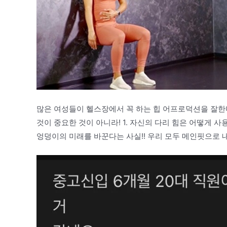
많은 여성들이 헬스장에서 꼭 하는 힙 어프로덕션을 잘한
것이 중요한 것이 아니라! 1. 자신의 다리 힘은 어떻게 사
엉덩이의 미래를 바꾼다는 사실!! 우리 모두 메인핏으로 내 엉