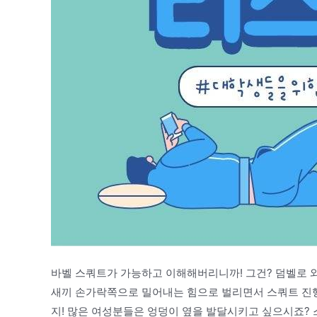
바벨 스쿼트가 가능하고 이해해버리니까! 그건? 덤벨로 와이
새끼 손가락쪽으로 밀어내는 힘으로 벌리면서 스쿼트 진행3
지! 많은 여성분들은 엉덩이 옆을 발달시키고 싶으시죠?