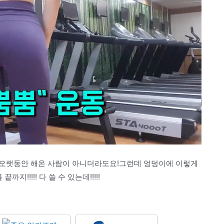
 오랫동안 해온 사람이 아니더라도요!그런데 엉덩이에 이렇게
!!!!! 다 쓸 수 있는데!!!!!