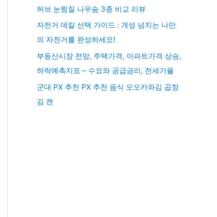
허브 눈찜질 나우숨 3종 비교 리뷰
자전거 데칼 선택 가이드 : 개성 넘치는 나만
의 자전거를 완성하세요!
부동산시장 전망, 주택가격, 아파트가격 상승,
하락예측지표 – 수요와 공급금리, 전세가율
군대 PX 추천 PX 추천 음식 오오카와김 곱창
김 캔