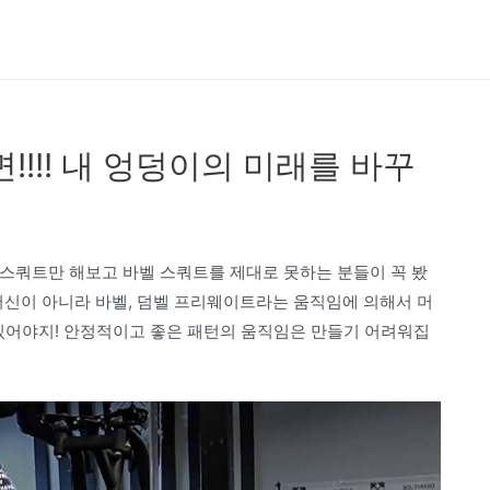
!!!! 내 엉덩이의 미래를 바꾸
신 스쿼트만 해보고 바벨 스쿼트를 제대로 못하는 분들이 꼭 봤
신이 아니라 바벨, 덤벨 프리웨이트라는 움직임에 의해서 머
 있어야지! 안정적이고 좋은 패턴의 움직임은 만들기 어려워집