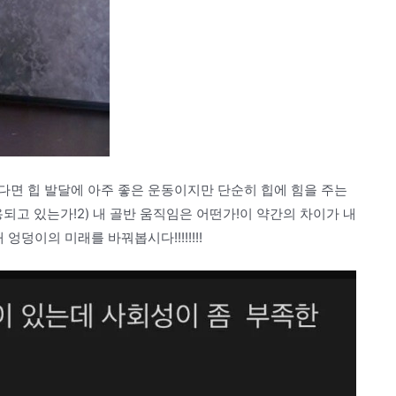
다면 힙 발달에 아주 좋은 운동이지만 단순히 힙에 힘을 주는
용되고 있는가!2) 내 골반 움직임은 어떤가!이 약간의 차이가 내
덩이의 미래를 바꿔봅시다!!!!!!!!