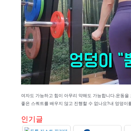
여자도 가능하고 힘이 아무리 약해도 가능합니다.운동을
좋은 스쿼트를 배우지 않고 진행할 수 없나요?내 엉덩이를 끝까지
인기글