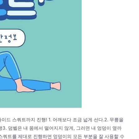
드 스쿼트까지 진행! 1. 어깨보다 조금 넓게 선다.2. 무릎을
. 덤벨은 내 몸에서 떨어지지 않게, 그러면 내 엉덩이 옆까
 스쿼트를 제대로 진행하면 엉덩이의 모든 부분을 잘 사용할 수