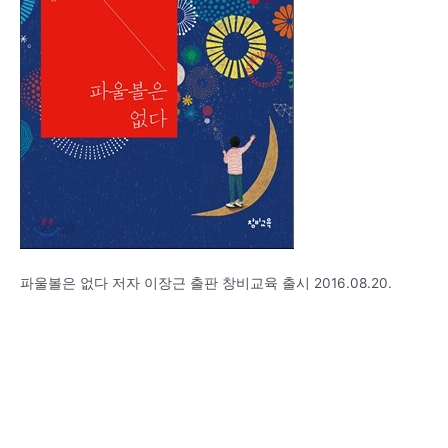
파울볼은 없다 저자 이장근 출판 창비교육 출시 2016.08.20.