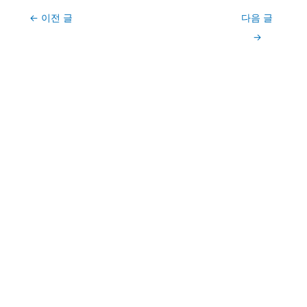
Post
←
이전 글
다음 글
navigation
→