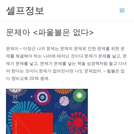
콘
셀프정보
텐
Main
츠
Men
로
문제아 <파울볼은 없다>
건
너
뛰
문제아 – 이장근 나의 문제는 문제의 문제로 인한 문제를 위한 문
기
제를 해결해야 하는 나라에 태어난 것이다.문제가 문제를 낳고, 문
제가 문제를 낳고, 문제가 문제를 낳는 책을 성경책처럼 들고 다녀
야 한다는 것이다.문제가 없어진다면 나도 문제없어. – 펄볼은 없
다 창비교육 2016 중에.