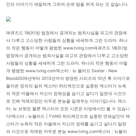
인의 이야기가 세밀하게 그려져 손에 땀을 쥐게 되는 것 같습니다.
애큐즈드 1화|티빙 법정에서 공개되는 범죄사실을 피고의 관점에
서 다루고 고소당한 사람들의 상황을 세세하게 그린 드라마. 하나
의 작은 행동이 어떻게 평범한 www.tving.com애큐즈드 1화|티빙
법정에서 공개되는 범죄사실을 피고의 관점에서 다루고 고소당한
사람들의 상황을 세세하게 그린 드라마. 하나의 작은 행동이 어떻
게 평범한 www.tving.com덱스터 : 뉴 블러드 Dexter : New
Blood2006년부터 2013년까지 방영된 시리즈의 10년 후 이야기로
돌아온 정의의 킬러 덱스터! 허리케인으로 실종된 덱스터가 뉴욕
의 작은 마을에서 자신이 정체성을 숨기고 살다가 일련의 사건으
로 인해 억제되었던 어두운 본능을 일깨우는 이야기입니다. 덱스
터: 뉴 브랫은 물론 덱스터의 모든 시즌은 티빙에서만 볼 수 있습니
다!덱스터 : 뉴블러드 | TVING 허리케인으로 실종된 연쇄살인마 덱
스터가 뉴욕의 작은 마을에서 자신의 정체를 숨기고 살다가 일련
의 사건으로 억제된 어두운 본능 www.tving.com덱스터 : 뉴블러