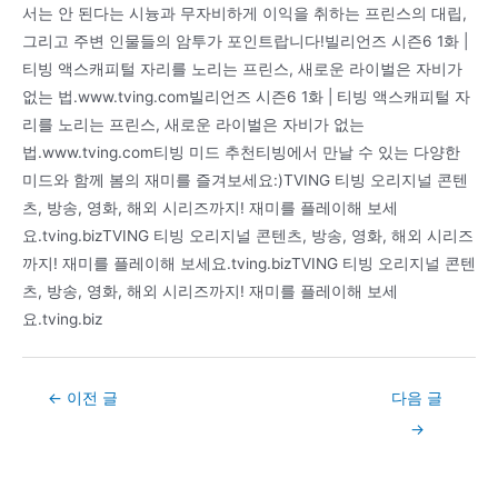
서는 안 된다는 시늉과 무자비하게 이익을 취하는 프린스의 대립,
그리고 주변 인물들의 암투가 포인트랍니다!빌리언즈 시즌6 1화 |
티빙 액스캐피털 자리를 노리는 프린스, 새로운 라이벌은 자비가
없는 법.www.tving.com빌리언즈 시즌6 1화 | 티빙 액스캐피털 자
리를 노리는 프린스, 새로운 라이벌은 자비가 없는
법.www.tving.com티빙 미드 추천티빙에서 만날 수 있는 다양한
미드와 함께 봄의 재미를 즐겨보세요:)TVING 티빙 오리지널 콘텐
츠, 방송, 영화, 해외 시리즈까지! 재미를 플레이해 보세
요.tving.bizTVING 티빙 오리지널 콘텐츠, 방송, 영화, 해외 시리즈
까지! 재미를 플레이해 보세요.tving.bizTVING 티빙 오리지널 콘텐
츠, 방송, 영화, 해외 시리즈까지! 재미를 플레이해 보세
요.tving.biz
Post
←
이전 글
다음 글
navigation
→