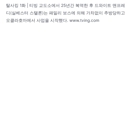
탈사킹 1화 | 티빙 교도소에서 25년간 복역한 후 드와이트 맨프레
디(실베스터 스탤론)는 패밀리 보스에 의해 가차없이 추방당하고
오클라호마에서 사업을 시작했다. www.tving.com