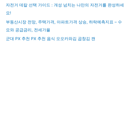
자전거 데칼 선택 가이드 : 개성 넘치는 나만의 자전거를 완성하세
요!
부동산시장 전망, 주택가격, 아파트가격 상승, 하락예측지표 – 수
요와 공급금리, 전세가율
군대 PX 추천 PX 추천 음식 오오카와김 곱창김 캔