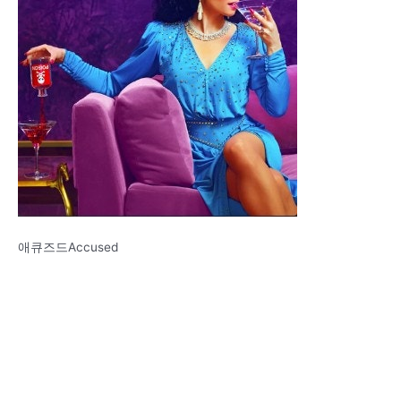
애큐즈드Accused