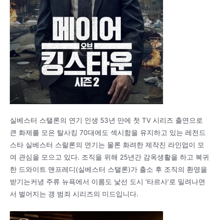
실베스터 스탤론의 연기 인생 53년 만에 첫 TV 시리즈 출연으로
큰 화제를 모은 탈사킹 70대에도 섹시함을 유지하고 있는 레전드
스타 실베스터 스랄론의 연기는 물론 화려한 제작진 라인업이 모
여 관심을 모으고 있다. 조직을 위해 25년간 감옥생활을 하고 복귀
한 드와이트 맨프레디(실베스터 스탤론)가 출소 후 조직의 환영을
받기는커녕 주류 뉴욕에서 이름도 낯선 도시 ‘타르사’로 밀려나면
서 벌어지는 갱 범죄 시리즈의 미드입니다.