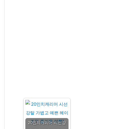
20인치캐리어 시선강