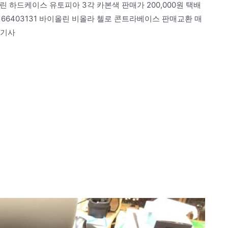
하드케이스 유토피아 3각 카본색 판매가 200,000원 택배
66403131 바이올린 비올라 첼로 콘트라베이스 판매교환 매
악기사