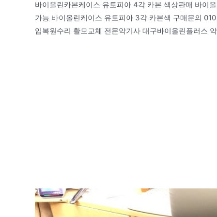
바이올린카본케이스 유토피아 4각 카본 색상판매 바이올린 
가능 바이올린케이스 유토피아 3각 카본색 구매문의 010 
입복원수리 활모교체 전문악기사 대구바이올린플러스 