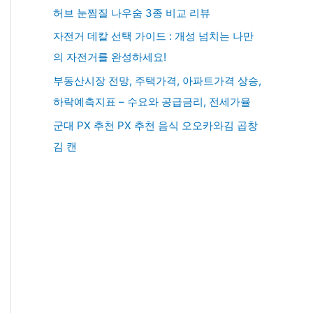
허브 눈찜질 나우숨 3종 비교 리뷰
자전거 데칼 선택 가이드 : 개성 넘치는 나만
의 자전거를 완성하세요!
부동산시장 전망, 주택가격, 아파트가격 상승,
하락예측지표 – 수요와 공급금리, 전세가율
군대 PX 추천 PX 추천 음식 오오카와김 곱창
김 캔