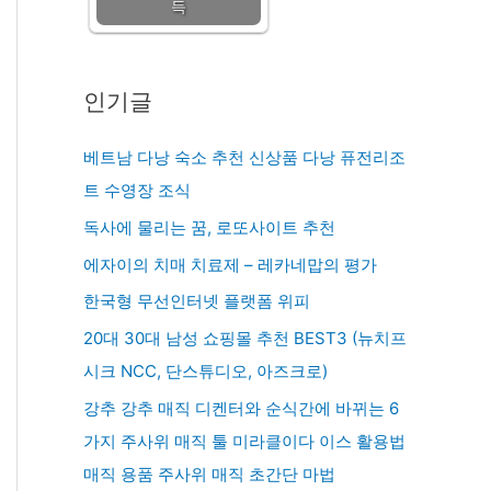
득
인기글
베트남 다낭 숙소 추천 신상품 다낭 퓨전리조
트 수영장 조식
독사에 물리는 꿈, 로또사이트 추천
에자이의 치매 치료제 – 레카네맙의 평가
한국형 무선인터넷 플랫폼 위피
20대 30대 남성 쇼핑몰 추천 BEST3 (뉴치프
시크 NCC, 단스튜디오, 아즈크로)
강추 강추 매직 디켄터와 순식간에 바뀌는 6
가지 주사위 매직 툴 미라클이다 이스 활용법
매직 용품 주사위 매직 초간단 마법