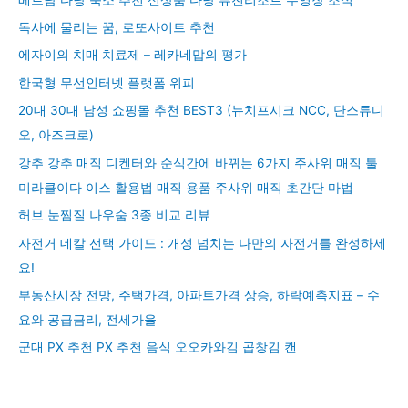
독사에 물리는 꿈, 로또사이트 추천
에자이의 치매 치료제 – 레카네맙의 평가
한국형 무선인터넷 플랫폼 위피
20대 30대 남성 쇼핑몰 추천 BEST3 (뉴치프시크 NCC, 단스튜디
오, 아즈크로)
강추 강추 매직 디켄터와 순식간에 바뀌는 6가지 주사위 매직 툴
미라클이다 이스 활용법 매직 용품 주사위 매직 초간단 마법
허브 눈찜질 나우숨 3종 비교 리뷰
자전거 데칼 선택 가이드 : 개성 넘치는 나만의 자전거를 완성하세
요!
부동산시장 전망, 주택가격, 아파트가격 상승, 하락예측지표 – 수
요와 공급금리, 전세가율
군대 PX 추천 PX 추천 음식 오오카와김 곱창김 캔