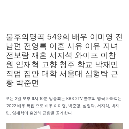
불후의명곡 549회 배우 이미영 전
남편 전영록 이혼 사유 이유 자녀
전보람 재혼 서지석 와이프 이찬
원 임재혁 고향 청주 학교 박재민
직업 집안 대학 서울대 심형탁 근
황 박준면
오는 2일 오후 6시 10분 방송되는 KBS 2TV 불후의 명곡 549회는
‘2022 배우 특집’으로 배우 이미영, 박준명, 심형탁, 서지석, 박재
민, 임재혁이 출연해 근황을 공개한다.