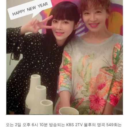
오는 2일 오후 6시 10분 방송되는 KBS 2TV 불후의 명곡 549회는