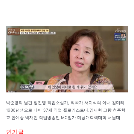
박준명의 남편 정진영 직업소설가, 작곡가 서지석의 아내 김미리
1986년생으로 나이 37세 직업 플로리스트다.임재혁 고향 청주학
교 한예종 박재민 직업방송인 MC일가 미공개학력대학 서울대
인기글