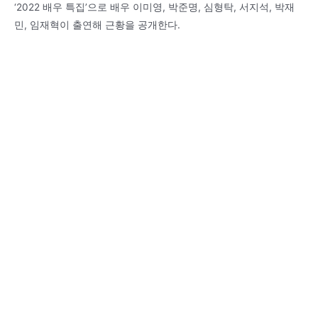
‘2022 배우 특집’으로 배우 이미영, 박준명, 심형탁, 서지석, 박재
민, 임재혁이 출연해 근황을 공개한다.