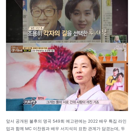
앞서 공개된 불후의 명곡 549회 예고편에는 2022 배우 특집 라인
업과 함께 MC 이찬원과 배우 서지석의 묘한 관계가 담겼는데, 두