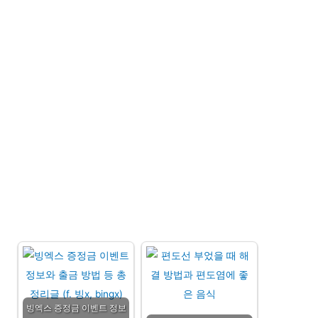
빙엑스 증정금 이벤트 정보