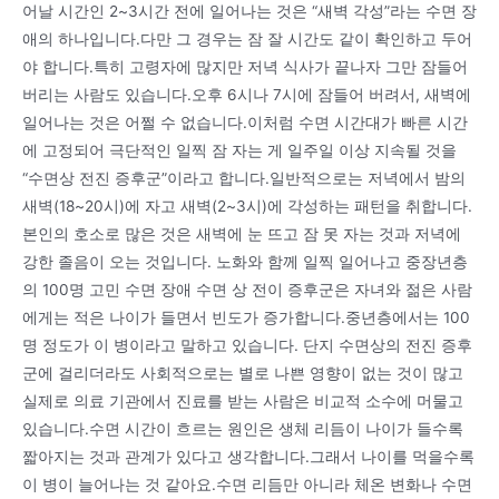
어날 시간인 2~3시간 전에 일어나는 것은 “새벽 각성”라는 수면 장
애의 하나입니다.다만 그 경우는 잠 잘 시간도 같이 확인하고 두어
야 합니다.특히 고령자에 많지만 저녁 식사가 끝나자 그만 잠들어
버리는 사람도 있습니다.오후 6시나 7시에 잠들어 버려서, 새벽에
일어나는 것은 어쩔 수 없습니다.이처럼 수면 시간대가 빠른 시간
에 고정되어 극단적인 일찍 잠 자는 게 일주일 이상 지속될 것을
“수면상 전진 증후군”이라고 합니다.일반적으로는 저녁에서 밤의
새벽(18~20시)에 자고 새벽(2~3시)에 각성하는 패턴을 취합니다.
본인의 호소로 많은 것은 새벽에 눈 뜨고 잠 못 자는 것과 저녁에
강한 졸음이 오는 것입니다. 노화와 함께 일찍 일어나고 중장년층
의 100명 고민 수면 장애 수면 상 전이 증후군은 자녀와 젊은 사람
에게는 적은 나이가 들면서 빈도가 증가합니다.중년층에서는 100
명 정도가 이 병이라고 말하고 있습니다. 단지 수면상의 전진 증후
군에 걸리더라도 사회적으로는 별로 나쁜 영향이 없는 것이 많고
실제로 의료 기관에서 진료를 받는 사람은 비교적 소수에 머물고
있습니다.수면 시간이 흐르는 원인은 생체 리듬이 나이가 들수록
짧아지는 것과 관계가 있다고 생각합니다.그래서 나이를 먹을수록
이 병이 늘어나는 것 같아요.수면 리듬만 아니라 체온 변화나 수면