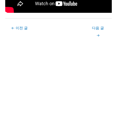
Post
←
이전 글
다음 글
navigation
→