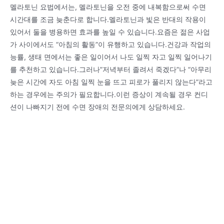
멜라토닌 요법에서는, 멜라토닌을 오전 중에 내복함으로써 수면
시간대를 조금 늦춘다로 합니다.멜라토닌과 빛은 반대의 작용이
있어서 둘을 병용하면 효과를 높일 수 있습니다.요즘은 젊은 사업
가 사이에서도 “아침의 활동”이 유행하고 있습니다.건강과 작업의
능률, 생태 면에서는 좋은 일이어서 나도 일찍 자고 일찍 일어나기
를 추천하고 있습니다.그러나”저녁부터 졸려서 죽겠다”나 “아무리
늦은 시간에 자도 아침 일찍 눈을 뜨고 피로가 풀리지 않는다”라고
하는 경우에는 주의가 필요합니다.이런 증상이 계속될 경우 컨디
션이 나빠지기 전에 수면 장애의 전문의에게 상담하세요.