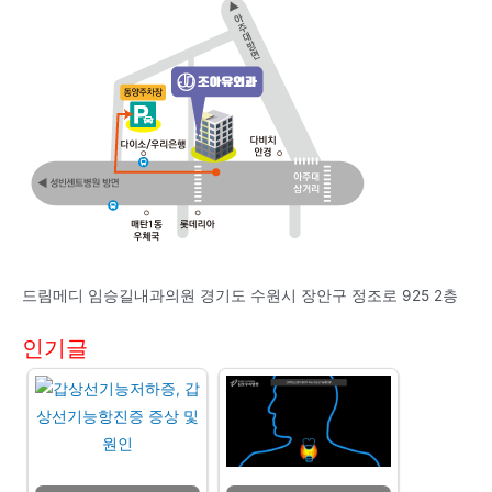
드림메디 임승길내과의원 경기도 수원시 장안구 정조로 925 2층
인기글