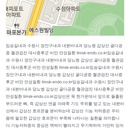
임승길내과 수원시 장안구내과 내분비내과 당뇨병 갑상선 골다공
증 혈관검진 대사증후군 비만 만성질환 limsk-endo.co.kr임승길내
과 수원시 장안구내과 내분비내과 당뇨병 갑상선 골다공증 혈관검
진 대사증후군 비만 만성질환 limsk-endo.co.kr임승길내과 수원시
장안구내과 내분비내과 당뇨병 갑상선 골다공증 혈관검진 대사증
후군 비만 만성질환 limsk-endo.co.kr임승길내과 수원시 장안구내
과 내분비내과 당뇨병 갑상선 골다공증 혈관검진 대사증후군 비만
만성질환 limsk-endo.co.kr갑상선은 목 한가운데서 앞으로 돌출된
부드러운 뼈, 즉 갑상선 연골 아래쪽 기도 주위를 덮고 있는 내분비
선에서 갑상선 호르몬을 분비하는데 갑상선 기능 저하증은 우리
몸에 필요한 갑상선 호르몬이 부족해 나타나는 질환을 의미합니
다.기능저하증의 증상은 맥박이 빨라지고 무기력하며 가만히 있어