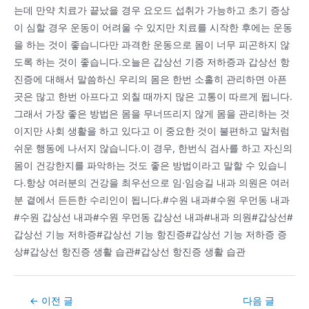
는데 만약 치료가 끝났을 경우 요오드 섭취가 가능하고 초기 증상
이 심할 경우 운동이 어려울 수 있지만 치료를 시작한 후에는 운동
을 하는 것이 좋습니다만 과격한 운동으로 몸이 너무 피곤하지 않
도록 하는 것이 좋습니다.오늘은 갑상선 기증 저하증과 갑상선 항
진증에 대해서 말씀하신 우리의 몸은 한번 소홀히 관리하면 아픈
곳은 많고 한번 아프다고 외칠 때까지 많은 고통이 따르게 됩니다.
그래서 가장 좋은 방법은 몸을 무너뜨리지 않게 몸을 관리하는 것
이지만 사회 생활을 하고 있다고 이 중요한 것이 불편하고 말처럼
쉬운 행동에 나서지 않습니다.이 경우, 한번식 검사를 하고 자신의
몸이 건강한지를 파악하는 것도 좋은 방법이라고 말할 수 있습니
다.항상 여러분의 건강을 최우선으로 임·임승길 내과 의원은 여러
분 곁에서 든든한 수리인이 됩니다.#수원 내과#수원 우먼동 내과
#수원 갑상선 내과#수원 우먼동 갑상선 내과#내과 의원#갑상선#
갑상선 기능 저하증#갑상선 기능 항진증#갑상선 기능 저하증 증
상#갑상선 항진증 생활 습관#갑상선 항진증 생활 습관
Post
←
이전 글
다음 글