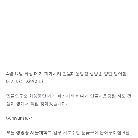
4월 12일 화성 메기 파가사리 민물매운탕점 생방송 펑탄 잉어찜
메기 나는 자연이다
민물연구소 화성풍탄 메기 파가사리 바다게 민물매운탕점 저도 관
심이 생겨서 직접 찾아갔습니다.
tv.myunse.kr
오늘 생방송 서울대학교 입구 샤로수길 눈꽃구이 문어구이집 4월