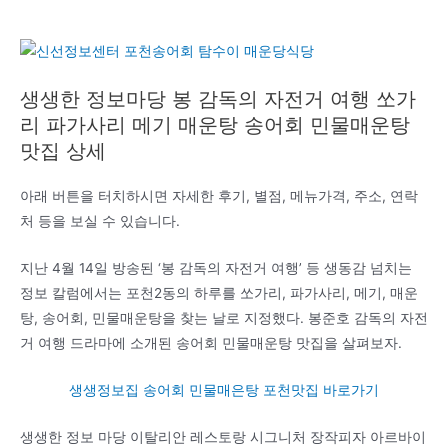
생생한 정보마당 봉 감독의 자전거 여행 쏘가
리 파가사리 메기 매운탕 송어회 민물매운탕
맛집 상세
아래 버튼을 터치하시면 자세한 후기, 별점, 메뉴가격, 주소, 연락
처 등을 보실 수 있습니다.
지난 4월 14일 방송된 ‘봉 감독의 자전거 여행’ 등 생동감 넘치는
정보 칼럼에서는 포천2동의 하루를 쏘가리, 파가사리, 메기, 매운
탕, 송어회, 민물매운탕을 찾는 날로 지정했다. 봉준호 감독의 자전
거 여행 드라마에 소개된 송어회 민물매운탕 맛집을 살펴보자.
생생정보집 송어회 민물매은탕 포천맛집 바로가기
생생한 정보 마당 이탈리안 레스토랑 시그니처 장작피자 아르바이