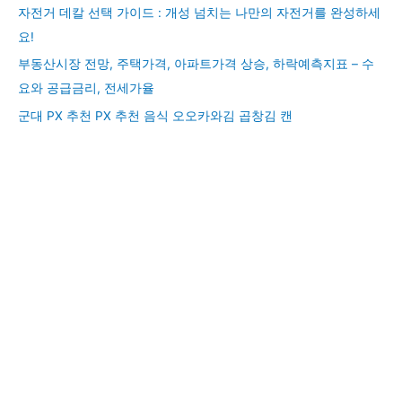
자전거 데칼 선택 가이드 : 개성 넘치는 나만의 자전거를 완성하세
요!
부동산시장 전망, 주택가격, 아파트가격 상승, 하락예측지표 – 수
요와 공급금리, 전세가율
군대 PX 추천 PX 추천 음식 오오카와김 곱창김 캔