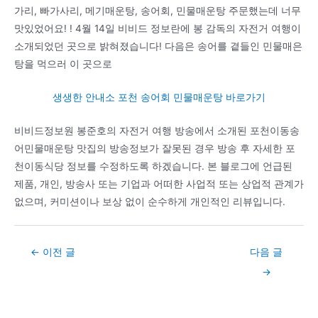
가리, 빠가사리, 메기매운탕, 송어회, 민물매운탕 주문했는데 너무
맛있었어요! ! 4월 14일 비비드 정보란에 봉 감독의 자전거 여행이
소개되었던 곳으로 밝혀졌습니다! 다음은 송어를 곁들인 민물매은
탕을 먹으러 이 곳으로
생생한 안내소 포천 송어회 민물매운탕 바로가기
비비드정보원 봉준호의 자전거 여행 방송에서 소개된 포천이동송
어민물매운탕 맛집의 방송정보가 잘못된 경우 방송 후 자세한 포
천이동식당 정보를 수정하도록 하겠습니다. 본 블로그에 언급된
제품, 개인, 방송사 또는 기업과 어떠한 사업적 또는 상업적 관계가
없으며, 커미션이나 보상 없이 순수하게 개인적인 리뷰입니다.
Post
←
이전 글
다음 글
navigation
→