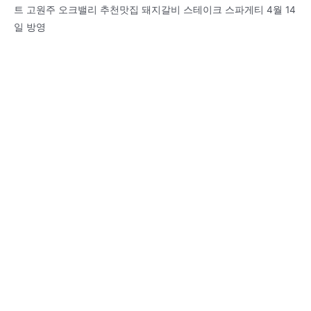
트 고원주 오크밸리 추천맛집 돼지갈비 스테이크 스파게티 4월 14
일 방영