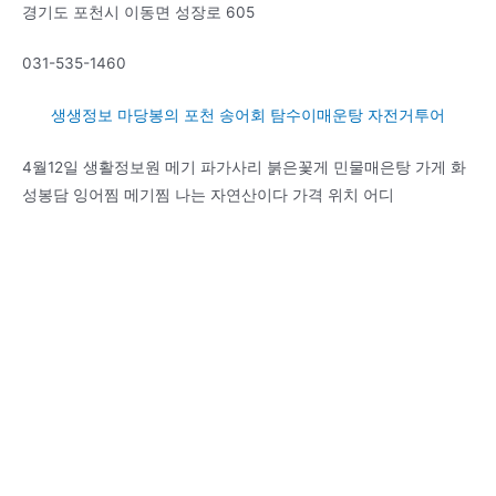
경기도 포천시 이동면 성장로 605
031-535-1460
생생정보 마당봉의 포천 송어회 탐수이매운탕 자전거투어
4월12일 생활정보원 메기 파가사리 붉은꽃게 민물매은탕 가게 화
성봉담 잉어찜 메기찜 나는 자연산이다 가격 위치 어디