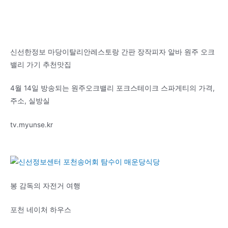
신선한정보 마당이탈리안레스토랑 간판 장작피자 알바 원주 오크
밸리 가기 추천맛집
4월 14일 방송되는 원주오크밸리 포크스테이크 스파게티의 가격,
주소, 실방실
tv.myunse.kr
봉 감독의 자전거 여행
포천 네이처 하우스