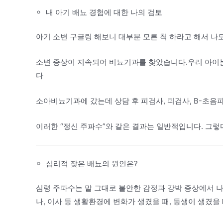
내 아기 배뇨 경험에 대한 나의 검토
아기 소변 구글링 해보니 대부분 모른 척 하라고 해서 나도
소변 증상이 지속되어 비뇨기과를 찾았습니다.우리 아이는
다
소아비뇨기과에 갔는데 상담 후 피검사, 피검사, B-초음
이러한 “정신 주파수”와 같은 결과는 일반적입니다. 그렇
심리적 잦은 배뇨의 원인은?
심령 주파수는 말 그대로 불안한 감정과 강박 증상에서 
나, 이사 등 생활환경에 변화가 생겼을 때, 동생이 생겼을