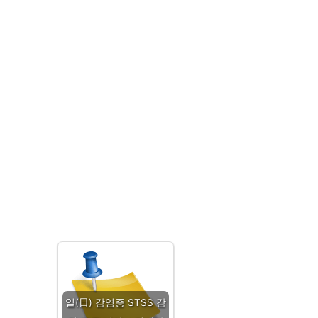
일(日) 감염증 STSS 감