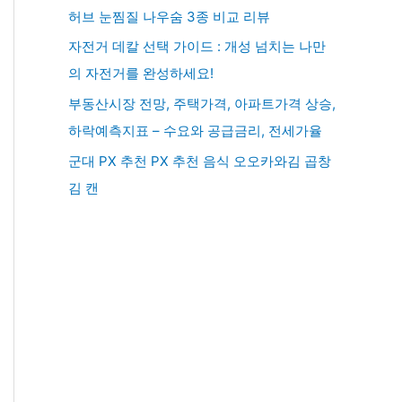
허브 눈찜질 나우숨 3종 비교 리뷰
자전거 데칼 선택 가이드 : 개성 넘치는 나만
의 자전거를 완성하세요!
부동산시장 전망, 주택가격, 아파트가격 상승,
하락예측지표 – 수요와 공급금리, 전세가율
군대 PX 추천 PX 추천 음식 오오카와김 곱창
김 캔