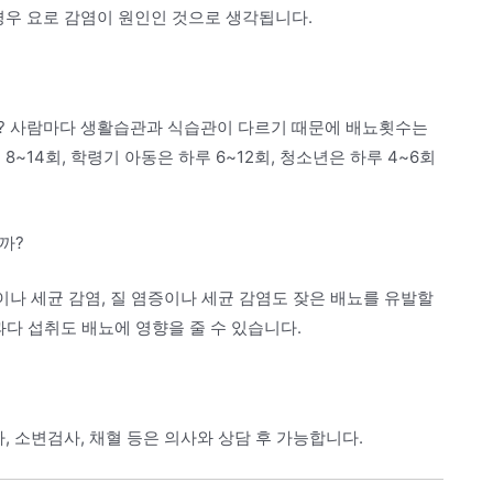
경우 요로 감염이 원인인 것으로 생각됩니다.
요? 사람마다 생활습관과 식습관이 다르기 때문에 배뇨횟수는
~14회, 학령기 아동은 하루 6~12회, 청소년은 하루 4~6회
까?
이나 세균 감염, 질 염증이나 세균 감염도 잦은 배뇨를 유발할
 과다 섭취도 배뇨에 영향을 줄 수 있습니다.
 소변검사, 채혈 등은 의사와 상담 후 가능합니다.