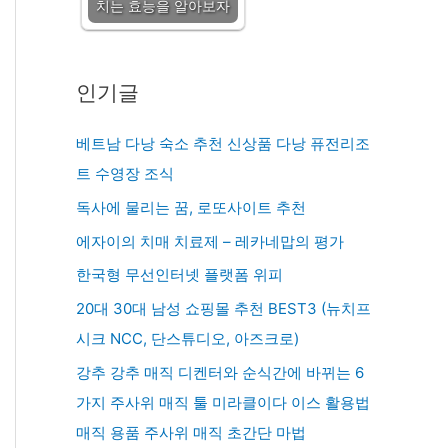
치는 효능을 알아보자
인기글
베트남 다낭 숙소 추천 신상품 다낭 퓨전리조
트 수영장 조식
독사에 물리는 꿈, 로또사이트 추천
에자이의 치매 치료제 – 레카네맙의 평가
한국형 무선인터넷 플랫폼 위피
20대 30대 남성 쇼핑몰 추천 BEST3 (뉴치프
시크 NCC, 단스튜디오, 아즈크로)
강추 강추 매직 디켄터와 순식간에 바뀌는 6
가지 주사위 매직 툴 미라클이다 이스 활용법
매직 용품 주사위 매직 초간단 마법