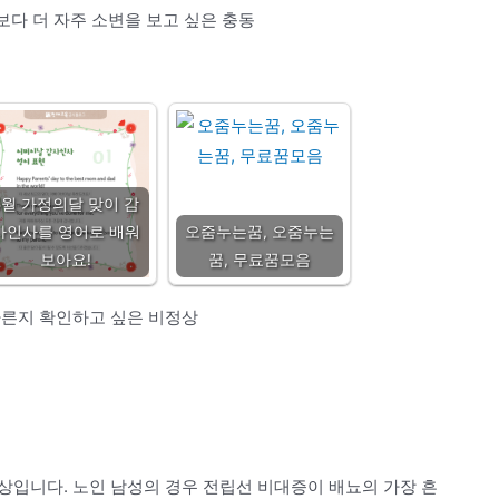
평소보다 더 자주 소변을 보고 싶은 충동
5월 가정의달 맞이 감
사인사를 영어로 배워
오줌누는꿈, 오줌누는
보아요!
꿈, 무료꿈모음
다른지 확인하고 싶은 비정상
상입니다. 노인 남성의 경우 전립선 비대증이 배뇨의 가장 흔