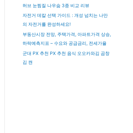
허브 눈찜질 나우숨 3종 비교 리뷰
자전거 데칼 선택 가이드 : 개성 넘치는 나만
의 자전거를 완성하세요!
부동산시장 전망, 주택가격, 아파트가격 상승,
하락예측지표 – 수요와 공급금리, 전세가율
군대 PX 추천 PX 추천 음식 오오카와김 곱창
김 캔