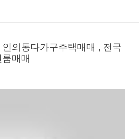
 인의동다가구주택매매 , 전국
원룸매매