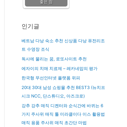
좋은 점
인기글
베트남 다낭 숙소 추천 신상품 다낭 퓨전리조
트 수영장 조식
독사에 물리는 꿈, 로또사이트 추천
에자이의 치매 치료제 – 레카네맙의 평가
한국형 무선인터넷 플랫폼 위피
20대 30대 남성 쇼핑몰 추천 BEST3 (뉴치프
시크 NCC, 단스튜디오, 아즈크로)
강추 강추 매직 디켄터와 순식간에 바뀌는 6
가지 주사위 매직 툴 미라클이다 이스 활용법
매직 용품 주사위 매직 초간단 마법