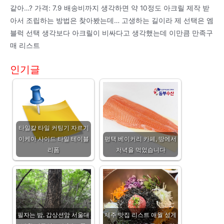
같아…? 가격: 7.9 배송비까지 생각하면 약 10정도 아크릴 제작 받
아서 조립하는 방법은 찾아봤는데… 고생하는 길이라 제 선택은 엠
블럭 선택 생각보다 아크릴이 비싸다고 생각했는데 이만큼 만족구
매 리스트
인기글
타일칼 타일 커팅기 자르기
이케아 사이드 타일 테이블
평택 베이커리 카페, 땅에서
리폼
저녁을 먹었습니다
필자는 밤. 갑상선암 서울대
제주 맛집 리스트 애월 성게