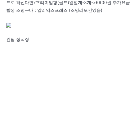
드로 하신다면?프리미엄형(골드)앞덮개-3개->6900원 추가요금
발생 조명구매 : 알리익스프레스 (조명리모컨있음)
건담 장식장