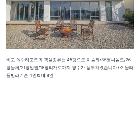
비고 여수리조트의 객실종류는 45평으로 이슬라/35평씨엘로/26
평돌체/21평알벌/18평리개로까지 평수가 풍부하였습니다 02.올라
풀빌라기준 4인최대 8인