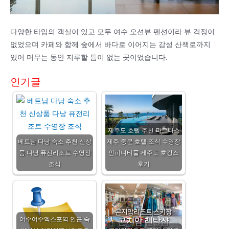
다양한 타입의 객실이 있고 모두 여수 오션뷰 펜션이라 뷰 걱정이
없었으며 카페와 함께 숲에서 바다로 이어지는 감성 산책로까지
있어 머무는 동안 지루할 틈이 없는 곳이었습니다.
인기글
제주도 호텔 추천 파르나스
베트남 다낭 숙소 추천 신상
제주 중문 호텔 조식 수영장
품 다낭 퓨전리조트 수영장
인피니티풀 제주도 호캉스
조식
후기
여수여수엑스포역 인근 숙