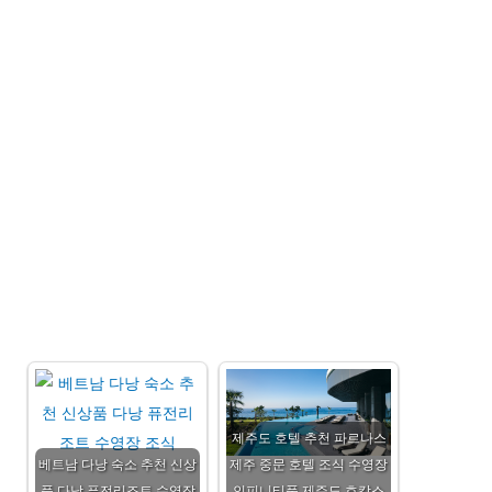
제주도 호텔 추천 파르나스
베트남 다낭 숙소 추천 신상
제주 중문 호텔 조식 수영장
품 다낭 퓨전리조트 수영장
인피니티풀 제주도 호캉스