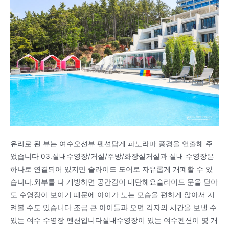
유리로 된 뷰는 여수오션뷰 펜션답게 파노라마 풍경을 연출해 주
었습니다 03.실내수영장/거실/주방/화장실거실과 실내 수영장은
하나로 연결되어 있지만 슬라이드 도어로 자유롭게 개폐할 수 있
습니다.외부를 다 개방하면 공간감이 대단해요슬라이드 문을 닫아
도 수영장이 보이기 때문에 아이가 노는 모습을 편하게 앉아서 지
켜볼 수도 있습니다 조금 큰 아이들과 오면 각자의 시간을 보낼 수
있는 여수 수영장 펜션입니다실내수영장이 있는 여수펜션이 몇 개