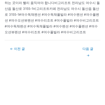
하는 곳이라 빨리 움직여야 합니다비고리조트 전라남도 여수시 돌
산읍 돌산로 3155-1비고리조트카페 전라남도 여수시 돌산읍 돌산
로 3155-1#여수독채펜션 #여수독채풀빌라 #여수펜션 #여수풀펜
션 #여수오션뷰펜션 #여수리조트 #여수풀빌라 #여수비고리조트
#여수독채펜션 #여수독채풀빌라 #여수펜션 #여수풀펜션 #여수
오션뷰펜션 #여수리조트 #여수풀빌라 #여수비고리조트
Post
←
이전 글
다음 글
navigation
→