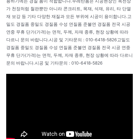
용하기에는 경질 폼이 적합합니다.우레탄폼은 시공현장인 옥천상
가 천장처럼 철판뿐만 아니라 콘크리트, 목재, 석재, 유리, 타 단열
재 보강 등 기타 다양한 재질과 모든 부위에 시공이 용이합니다.고
밀도 경질폼 중밀도 경질폼 수성 연질폼 준불연 경질폼 전국 시공
연중 무휴 단가(가격)는 면적, 두께, 자재 종류, 현장 상황에 따라
다르니 문의 바랍니다.시공 및 기타문의 : 010-6418-5826고밀도
경질폼 중밀도 경질폼 수성 연질폼 준불연 경질폼 전국 시공 연중
무휴 단가(가격)는 면적, 두께, 자재 종류, 현장 상황에 따라 다르니
문의 바랍니다.시공 및 기타문의 : 010-6418-5826