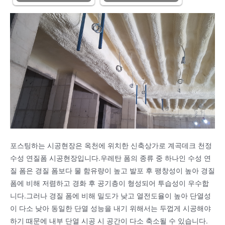
포스팅하는 시공현장은 옥천에 위치한 신축상가로 계곡데크 천정
수성 연질폼 시공현장입니다.우레탄 폼의 종류 중 하나인 수성 연
질 폼은 경질 폼보다 물 함유량이 높고 발포 후 팽창성이 높아 경질
폼에 비해 저렴하고 경화 후 공기층이 형성되어 투습성이 우수합
니다.그러나 경질 폼에 비해 밀도가 낮고 열전도율이 높아 단열성
이 다소 낮아 동일한 단열 성능을 내기 위해서는 두껍게 시공해야
하기 때문에 내부 단열 시공 시 공간이 다소 축소될 수 있습니다.