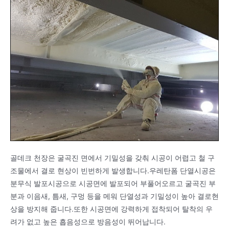
골데크 천장은 굴곡진 면에서 기밀성을 갖춰 시공이 어렵고 철 구
조물에서 결로 현상이 빈번하게 발생합니다.우레탄폼 단열시공은
분무식 발포시공으로 시공면에 발포되어 부풀어오르고 굴곡진 부
분과 이음새, 틈새, 구멍 등을 메워 단열성과 기밀성이 높아 결로현
상을 방지해 줍니다.또한 시공면에 강력하게 접착되어 탈착의 우
려가 없고 높은 흡음성으로 방음성이 뛰어납니다.