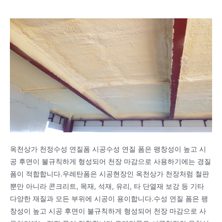
옥천상가 천정수성 연질폼 시공수성 연질 폼은 팽창성이 높고 시
공 후면이 불규칙하게 형성되어 천장 마감으로 사용하기에는 경질
폼이 적합합니다.우레탄폼은 시공현장인 옥천상가 천장처럼 철판
뿐만 아니라 콘크리트, 목재, 석재, 유리, 타 단열재 보강 등 기타
다양한 재질과 모든 부위에 시공이 용이합니다.수성 연질 폼은 팽
창성이 높고 시공 후면이 불규칙하게 형성되어 천장 마감으로 사