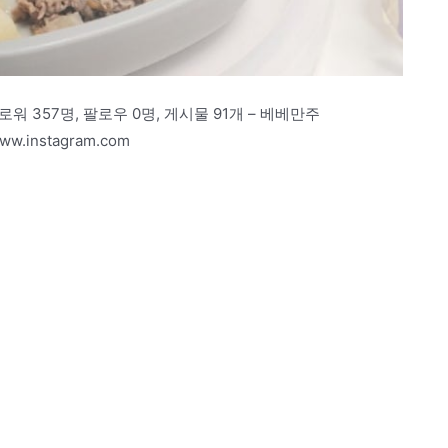
팔로워 357명, 팔로우 0명, 게시물 91개 – 베베만주
w.instagram.com