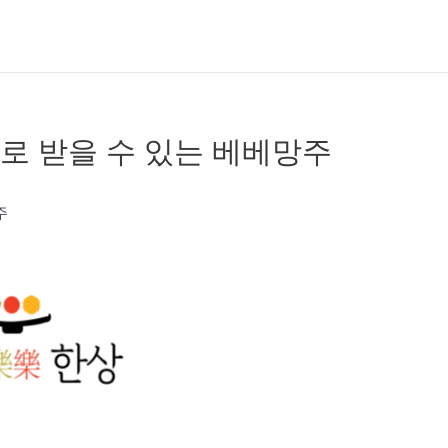
로 받을 수 있는 베베망주
주