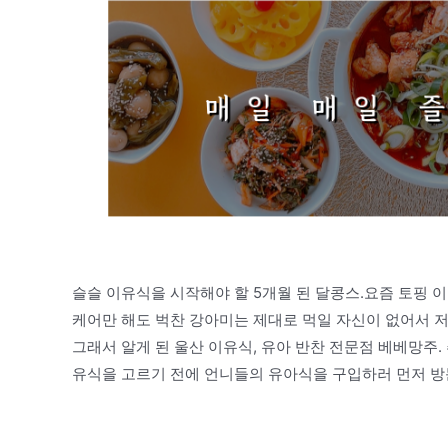
슬슬 이유식을 시작해야 할 5개월 된 달콩스.요즘 토핑
케어만 해도 벅찬 강아미는 제대로 먹일 자신이 없어서 
그래서 알게 된 울산 이유식, 유아 반찬 전문점 베베망주.
유식을 고르기 전에 언니들의 유아식을 구입하러 먼저 방