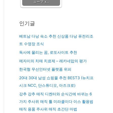
ューマ x…
인기글
베트남 다낭 숙소 추천 신상품 다낭 퓨전리조
트 수영장 조식
독사에 물리는 꿈, 로또사이트 추천
에자이의 치매 치료제 – 레카네맙의 평가
한국형 무선인터넷 플랫폼 위피
20대 30대 남성 쇼핑몰 추천 BEST3 (뉴치프
시크 NCC, 단스튜디오, 아즈크로)
강추 강추 매직 디켄터와 순식간에 바뀌는 6
가지 주사위 매직 툴 미라클이다 이스 활용법
매직 용품 주사위 매직 초간단 마법