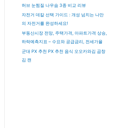
허브 눈찜질 나우숨 3종 비교 리뷰
자전거 데칼 선택 가이드 : 개성 넘치는 나만
의 자전거를 완성하세요!
부동산시장 전망, 주택가격, 아파트가격 상승,
하락예측지표 – 수요와 공급금리, 전세가율
군대 PX 추천 PX 추천 음식 오오카와김 곱창
김 캔