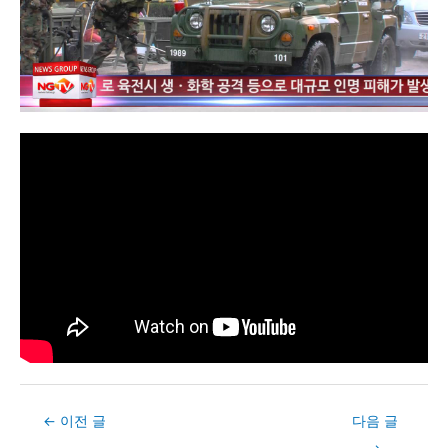
Post
←
이전 글
다음 글
navigation