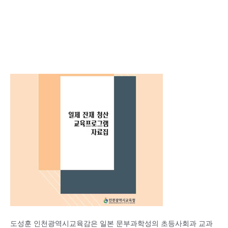
도성훈 인천광역시교육감은 일본 문부과학성의 초등사회과 교과