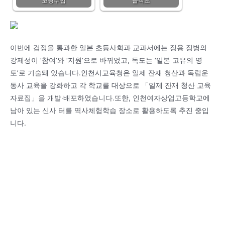
코칭수업
플식초
이번에 검정을 통과한 일본 초등사회과 교과서에는 징용 징병의
강제성이 ‘참여’와 ‘지원’으로 바뀌었고, 독도는 ‘일본 고유의 영
토’로 기술돼 있습니다.인천시교육청은 일제 잔재 청산과 독립운
동사 교육을 강화하고 각 학교를 대상으로 「일제 잔재 청산 교육
자료집」을 개발·배포하였습니다.또한, 인천여자상업고등학교에
남아 있는 신사 터를 역사체험학습 장소로 활용하도록 추진 중입
니다.