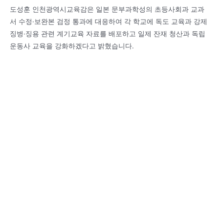
도성훈 인천광역시교육감은 일본 문부과학성의 초등사회과 교과
서 수정·보완본 검정 통과에 대응하여 각 학교에 독도 교육과 강제
징병·징용 관련 계기교육 자료를 배포하고 일제 잔재 청산과 독립
운동사 교육을 강화하겠다고 밝혔습니다.