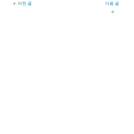
Post
←
이전 글
다음 글
navigation
→