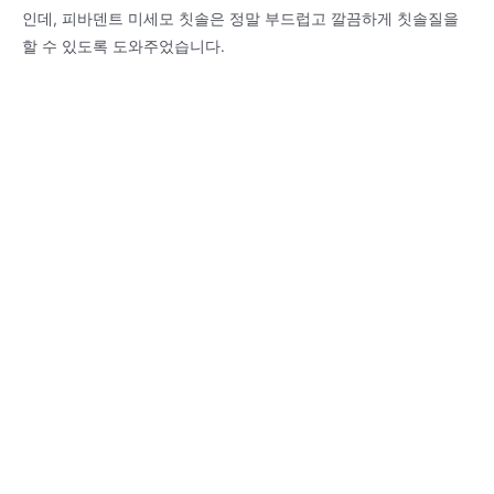
인데, 피바덴트 미세모 칫솔은 정말 부드럽고 깔끔하게 칫솔질을
할 수 있도록 도와주었습니다.