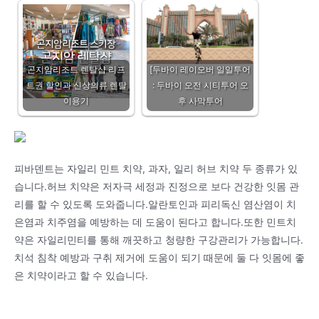
곤지암리조트 렌탈샵 리프
[두바이 레이오버 일일투어
트권 할인과 신상의류 렌탈
: 두바이 오전 시티투어 오
이용기
후 사막투어
피바덴트는 자일리 민트 치약, 과자, 일리 허브 치약 두 종류가 있
습니다.허브 치약은 저자극 세정과 진정으로 보다 건강한 잇몸 관
리를 할 수 있도록 도와줍니다.알란토인과 피리독신 염산염이 치
은염과 치주염을 예방하는 데 도움이 된다고 합니다.또한 민트치
약은 자일리민티를 통해 깨끗하고 청량한 구강관리가 가능합니다.
치석 침착 예방과 구취 제거에 도움이 되기 때문에 둘 다 잇몸에 좋
은 치약이라고 할 수 있습니다.