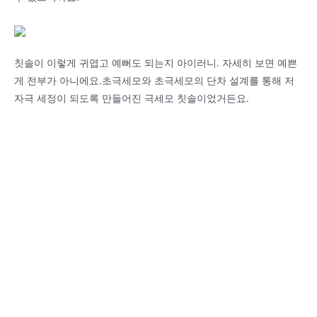
칫솔이 이렇게 귀엽고 예뻐도 되는지 아이러니. 자세히 보면 예쁜
게 전부가 아니에요.초극세모와 초극세모의 단차 설계를 통해 저
자극 세정이 되도록 만들어진 극세모 칫솔이었거든요.