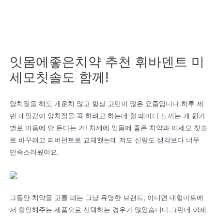
잇몸에좋은치약 추천 휘바덴트 미
세모칫솔도 함께!
양치질을 해도 개운치 않고 항상 고민이 많은 요즘입니다.하루 세
번 매일같이 양치질을 꼭 하려고 하는데 할 때마다 느끼는 게 뭔가
별로 마음에 안 든다는 거! 차제에 잇몸에 좋은 치약과 미세모 칫솔
로 바꾸려고 피버던트로 교체했는데 저도 신랑도 생각보다 너무
만족스러웠어요.
그동안 치약을 고를 때는 그냥 유명한 브랜드, 아니면 대형마트에
서 할인해주는 제품으로 선택하는 경우가 많았습니다.그런데 이제