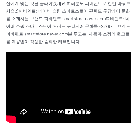
신에게 맞는 것을 골라야겠네요!여러분도 피버던트로 한번 바꿔보
세요.:)피바덴트: 네이버 쇼핑 스마트스토어 핀란드 구강케어 문화
를 소개하는 브랜드 피바덴트 smartstore.naver.com피바덴트: 네
이버 쇼핑 스마트스토어 핀란드 구강케어 문화를 소개하는 브랜드
피바덴트 smartstore.naver.com본 투고는, 제품과 소정의 원고료
를 제공받아 작성한 솔직한 리뷰입니다.