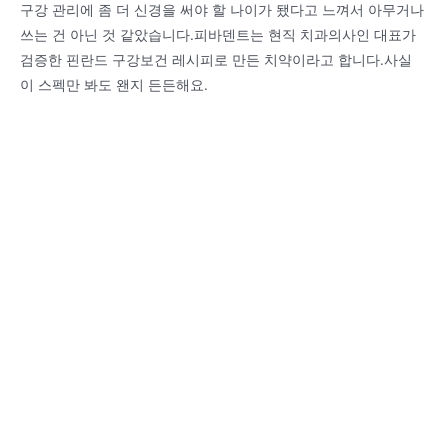
구강 관리에 좀 더 신경을 써야 할 나이가 됐다고 느껴서 아무거나
쓰는 건 아닌 것 같았습니다.피바덴트는 현직 치과의사인 대표가
검증한 핀란드 구강보건 레시피로 만든 치약이라고 합니다.사실
이 스펙만 봐도 왠지 든든해요.