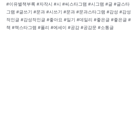
#이유별책부록 #자작시 #시 #씨스타그램 #시그램 #글 #글스타
그램 #글쓰기 #문과 #시쓰기 #문과 #문과스타그램 #감성 #감성
적인글 #감성적인글 #좋아요 #일기 #데일리 #좋은글 #좋은글 #
책 #책스타그램 #폴리 #에세이 #공감 #공감문 #소통글