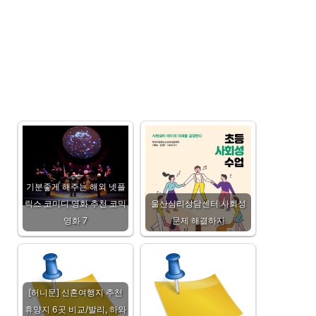
기분좋게 해주는 해외 넷플
릭스 코미디 영화 추천 코믹
울산심리상담센터 사회성
영화 7
문제 해결하자
[허니문] 신혼여행지 추천
휴양지 6곳 비교/발리, 하와