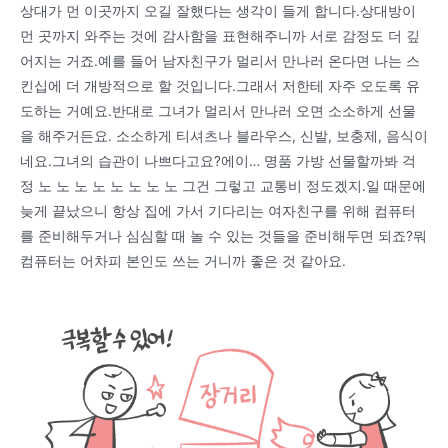
상대가 먼 이곳까지 오길 잘했다는 생각이 들게 합니다.상대방이
먼 곳까지 와주는 것에 감사함을 표현해주니까 서로 감정도 더 깊
어지는 거죠.예를 들어 남자친구가 멀리서 만나러 온다면 나는 스
킨십에 더 개방적으로 할 것입니다.그래서 저한테 자주 오도록 유
도하는 거예요.반대로 그녀가 멀리서 만나러 오면 소소하게 선물
을 해주거든요. 소소하게 티셔츠나 블라우스, 신발, 보충제, 음식이
네요.그녀의 습관이 나쁘다고요?에이… 명품 가방 선물할까봐 걱
정 노 노 노 노 노 노 노 노 그건 그렇고 교통비 정도겠지.일 때문에
늦게 끝났으니 항상 집에 가서 기다리는 여자친구를 위해 컴퓨터
를 준비해두거나 심심할 때 놀 수 있는 것들을 준비해두면 되죠?뭐
컴퓨터는 어차피 본인도 쓰는 거니까 좋은 것 같아요.