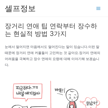
콘
셀프정보
텐
Main
츠
Men
로
장거리 연애 팁 연락부터 장수하
건
는 현실적 방법 3가지
너
뛰
기
눈에서 멀어지면 마음에서도 멀어진다는 말이 있습니다.이런 말
때문에 장거리 연애 커플들이 고민하는 것 같아요.장거리 연애의
어려움을 극복하고 장수 연애의 요령에 대해 이야기해 보겠습니
다.