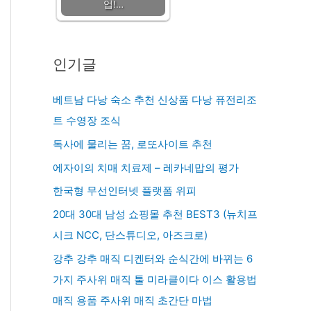
업!…
인기글
베트남 다낭 숙소 추천 신상품 다낭 퓨전리조
트 수영장 조식
독사에 물리는 꿈, 로또사이트 추천
에자이의 치매 치료제 – 레카네맙의 평가
한국형 무선인터넷 플랫폼 위피
20대 30대 남성 쇼핑몰 추천 BEST3 (뉴치프
시크 NCC, 단스튜디오, 아즈크로)
강추 강추 매직 디켄터와 순식간에 바뀌는 6
가지 주사위 매직 툴 미라클이다 이스 활용법
매직 용품 주사위 매직 초간단 마법