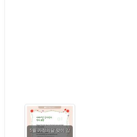
5월 가정의달 맞이 감