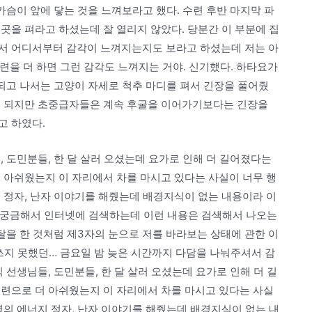
가슴이 앞에 닿는 것을 느껴보라고 했다. 수련 후반 마지막 파
곳을 펴라고 하셨는데 잘 열리지 않았다. 당분간 이 부분에 집
서 어디서부터 감각이 느껴지는지도 보라고 하셨는데 저는 아
련을 더 하면 그런 감각도 느껴지는 거야. 신기했다. 하타요가
 되고 나서는 고양이 자세로 척추 마디를 펴서 긴장을 풀어줬
도 되지만 초중급자들은 계속 후굴을 이어가기보다는 긴장을
고 하였다.
, 도민분들, 한 달 살러 오셨는데 요가로 인해 더 길어졌다는
 아쉬웠는지 이 자리에서 차를 마시고 있다는 사실이 너무 행
 정자, 난자 이야기를 해줬는데 배경지식이 없는 내용이라 이
~ 궁금해서 인터넷에 검색하는데 이런 내용은 검색해서 나오는
이탈을 한 것처럼 제3자의 눈으로 저를 바라보는 상태에 관한 이
쓰지 못했던… 금요일 밤 늦은 시간까지 다담을 나눠주셔서 감
 선생님들, 도민분들, 한 달 살러 오셨는데 요가로 인해 더 길
수련으로 더 아쉬웠는지 이 자리에서 차를 마시고 있다는 사실
명의 에너지 정자, 난자 이야기를 해줬는데 배경지식이 없는 내