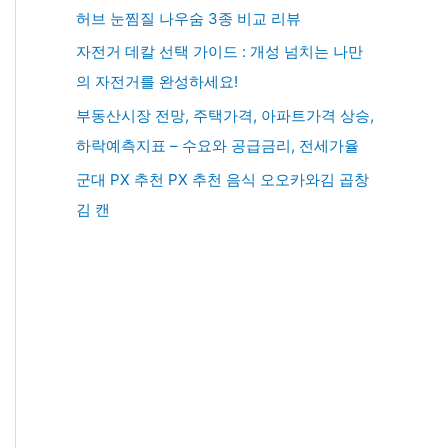
허브 눈찜질 나우숨 3종 비교 리뷰
자전거 데칼 선택 가이드 : 개성 넘치는 나만
의 자전거를 완성하세요!
부동산시장 전망, 주택가격, 아파트가격 상승,
하락예측지표 – 수요와 공급금리, 전세가율
군대 PX 추천 PX 추천 음식 오오카와김 곱창
김 캔