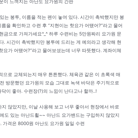
운이 느껴지는 아난도 요가원의 간판
있는 봉투, 이름을 적는 펜이 놓여 있다. 시간이 촉박했지만 봉
이름을 확인하고 수련 후 “지현이는 핫요가 어땠어?”라고 물어
현금으로 가져가세요^_^ 하루 수련비는 5만원짜리 요가원 문
있다. 시간이 촉박했지만 봉투에 드리는 게 예의라고 생각해 현
 핫요가 어땠어?”라고 물어보셨는데 너무 따뜻했다. 계좌이체
적으로 교체되는지 매우 튼튼했다. 체육관 같은 이 초록색 매
5년 전 방문했던 요가원의 모습 그대로 녹색 바닥은 주기적으로
이 좋아. 수련장(?)의 느낌이 난다고나 할까..!
하지 않았지만, 이날 사용해 보고 너무 좋아서 현장에서 바로
리집에도 있는 아난드휠~~ 아난드 요가밴드는 구입하지 않았지
 가격은 8000원 아난도 요가원 일일 수련