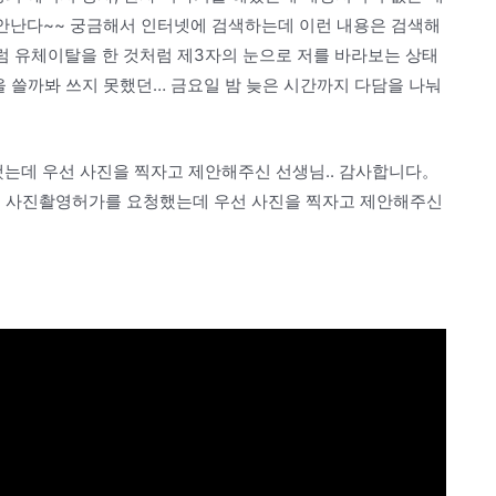
 안난다~~ 궁금해서 인터넷에 검색하는데 이런 내용은 검색해
처럼 유체이탈을 한 것처럼 제3자의 눈으로 저를 바라보는 상태
을 쓸까봐 쓰지 못했던… 금요일 밤 늦은 시간까지 다담을 나눠
는데 우선 사진을 찍자고 제안해주신 선생님.. 감사합니다。
원 사진촬영허가를 요청했는데 우선 사진을 찍자고 제안해주신