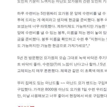
도인의 기운이 느껴지는 아난도 요가원의 간판 도인의 기
하루 수련비는 5만원짜리 요가원 문 앞에 수련비를 낼 수 
투에 드리는 게 예의라고 생각해 현금을 준비했다. 봉투 
보셨는데 너무 따뜻했다. 계좌이체도 가능하지만 가능한 
앞에 수련비를 낼 수 있는 봉투, 이름을 적는 펜이 놓여 
금을 준비했다. 봉투 이름을 확인하고 수련 후 “지현이는
도 가능하지만 가능한 현금으로 가져가세요^_^
5년 전 방문했던 요가원의 모습 그대로 녹색 바닥은 주기
트 바닥이 좋아. 수련장(?)의 느낌이 난다고나 할까..! 
교체되는지 매우 튼튼했다. 체육관 같은 이 초록색 매트 바닥
우리 집에도 있는 아난드휠 ~~ 아난드 요가 밴드는 구입
구입했다. 가격은 8000원 아난도 요가원 1일 수련 우
만, 이날 사용해보고 너무 좋아서 현장에서 바로 구입했다.