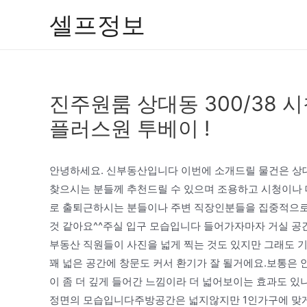
콘
셀프정보
텐
츠
로
건
진주원룸 상대동 300/38 
너
뛰
플러스원 투베이 !
기
안녕하세요. 신부동산입니다 이번에 소개드릴 물건은 상
찾으시는 분들께 추천드릴 수 있으며 조용하고 시청이나 
로 출퇴근하시는 분들이나 주변 직장인분들을 집중적으로
것 같아요^^주실 입구 모습입니다 들어가자마자 거실 공간
부동산 직원들이 사진을 넓게 찍는 것도 있지만 그래도 
꽤 넓은 공간에 창문도 커서 환기가 잘 될거에요.보통은
이 좀 더 깊게 들어간 느낌이라 더 넓어보이는 효과도 
정면의 모습입니다주방공간은 넓지않지만 1인가구에 맞