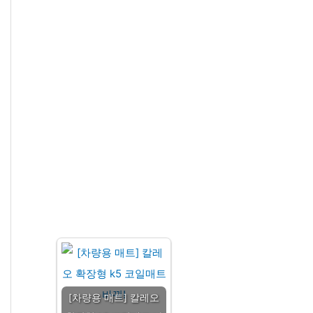
[차량용 매트] 칼레오