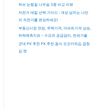
허브 눈찜질 나우숨 3종 비교 리뷰
자전거 데칼 선택 가이드 : 개성 넘치는 나만
의 자전거를 완성하세요!
부동산시장 전망, 주택가격, 아파트가격 상승,
하락예측지표 – 수요와 공급금리, 전세가율
군대 PX 추천 PX 추천 음식 오오카와김 곱창
김 캔