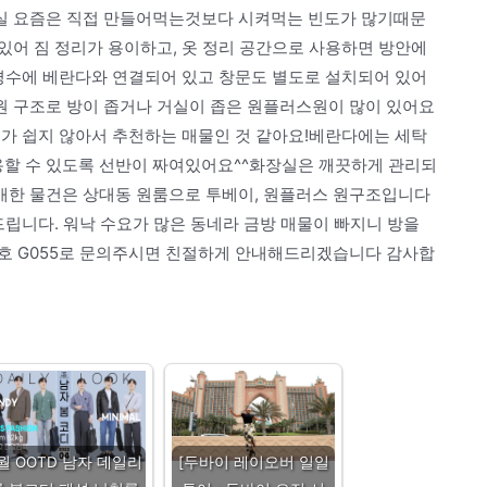
실 요즘은 직접 만들어먹는것보다 시켜먹는 빈도가 많기때문
있어 짐 정리가 용이하고, 옷 정리 공간으로 사용하면 방안에
 평수에 베란다와 연결되어 있고 창문도 별도로 설치되어 있어
 구조로 방이 좁거나 거실이 좁은 원플러스원이 많이 있어요
기가 쉽지 않아서 추천하는 매물인 것 같아요!베란다에는 세탁
할 수 있도록 선반이 짜여있어요^^화장실은 깨끗하게 관리되
개한 물건은 상대동 원룸으로 투베이, 원플러스 원구조입니다
드립니다. 워낙 수요가 많은 동네라 금방 매물이 빠지니 방을
호 G055로 문의주시면 친절하게 안내해드리겠습니다 감사합
월 OOTD 남자 데일리
[두바이 레이오버 일일