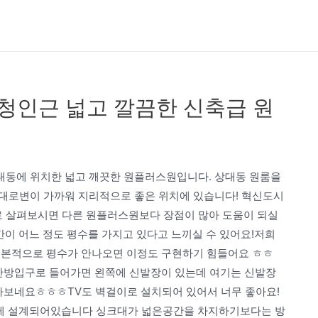
시청인근 넓고 깔끔한 신축급 원
대동에 위치한 넓고 깨끗한 원플러스원입니다. 상대동 원룸을
대로변이 가까워 지리적으로 좋은 위치에 있습니다! 혁신도시
 살펴보시면 다른 원플러스원보다 장점이 많아 도움이 되실
이 어느 정도 평수를 가지고 있다고 느끼실 수 있어요!저희
기본적으로 평수가 안나오면 이정도 구현하기 힘들어요 ㅎㅎ
 안방입구로 들어가면 왼쪽에 신발장이 있는데 여기는 신발장
있나보네요ㅎㅎㅎTV도 벽걸이로 설치되어 있어서 너무 좋아요!
게 설계되어있습니다 싱크대가 넓은공간을 차지하기보다는 방