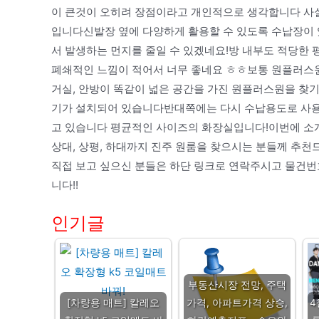
이 큰것이 오히려 장점이라고 개인적으로 생각합니다 사
입니다신발장 옆에 다양하게 활용할 수 있도록 수납장이 
서 발생하는 먼지를 줄일 수 있겠네요!방 내부도 적당한
폐쇄적인 느낌이 적어서 너무 좋네요 ㅎㅎ보통 원플러스원
거실, 안방이 똑같이 넓은 공간을 가진 원플러스원을 찾
기가 설치되어 있습니다반대쪽에는 다시 수납용도로 사용
고 있습니다 평균적인 사이즈의 화장실입니다!이번에 소
상대, 상평, 하대까지 진주 원룸을 찾으시는 분들께 추천
직접 보고 싶으신 분들은 하단 링크로 연락주시고 물건번
니다!!
인기글
부동산시장 전망, 주택
[차량용 매트] 칼레오
가격, 아파트가격 상승,
4