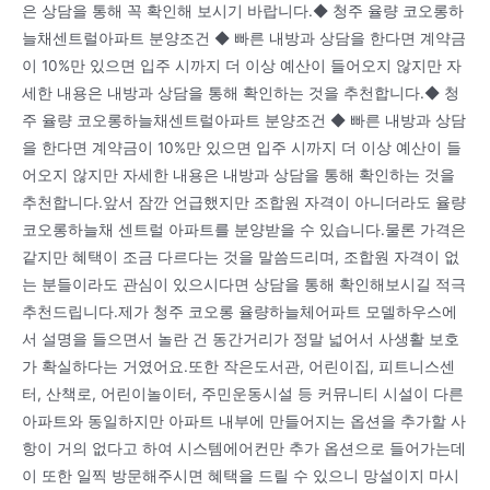
은 상담을 통해 꼭 확인해 보시기 바랍니다.◆ 청주 율량 코오롱하
늘채센트럴아파트 분양조건 ◆ 빠른 내방과 상담을 한다면 계약금
이 10%만 있으면 입주 시까지 더 이상 예산이 들어오지 않지만 자
세한 내용은 내방과 상담을 통해 확인하는 것을 추천합니다.◆ 청
주 율량 코오롱하늘채센트럴아파트 분양조건 ◆ 빠른 내방과 상담
을 한다면 계약금이 10%만 있으면 입주 시까지 더 이상 예산이 들
어오지 않지만 자세한 내용은 내방과 상담을 통해 확인하는 것을
추천합니다.앞서 잠깐 언급했지만 조합원 자격이 아니더라도 율량
코오롱하늘채 센트럴 아파트를 분양받을 수 있습니다.물론 가격은
같지만 혜택이 조금 다르다는 것을 말씀드리며, 조합원 자격이 없
는 분들이라도 관심이 있으시다면 상담을 통해 확인해보시길 적극
추천드립니다.제가 청주 코오롱 율량하늘체어파트 모델하우스에
서 설명을 들으면서 놀란 건 동간거리가 정말 넓어서 사생활 보호
가 확실하다는 거였어요.또한 작은도서관, 어린이집, 피트니스센
터, 산책로, 어린이놀이터, 주민운동시설 등 커뮤니티 시설이 다른
아파트와 동일하지만 아파트 내부에 만들어지는 옵션을 추가할 사
항이 거의 없다고 하여 시스템에어컨만 추가 옵션으로 들어가는데
이 또한 일찍 방문해주시면 혜택을 드릴 수 있으니 망설이지 마시