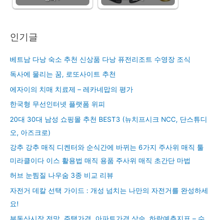
인기글
베트남 다낭 숙소 추천 신상품 다낭 퓨전리조트 수영장 조식
독사에 물리는 꿈, 로또사이트 추천
에자이의 치매 치료제 – 레카네맙의 평가
한국형 무선인터넷 플랫폼 위피
20대 30대 남성 쇼핑몰 추천 BEST3 (뉴치프시크 NCC, 단스튜디
오, 아즈크로)
강추 강추 매직 디켄터와 순식간에 바뀌는 6가지 주사위 매직 툴
미라클이다 이스 활용법 매직 용품 주사위 매직 초간단 마법
허브 눈찜질 나우숨 3종 비교 리뷰
자전거 데칼 선택 가이드 : 개성 넘치는 나만의 자전거를 완성하세
요!
부동산시장 전망, 주택가격, 아파트가격 상승, 하락예측지표 – 수