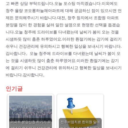
고 빠른 상담 부탁드립니다.오늘 포스팅 마치겠습니다.이외에도
청주 율량 코오롱하늘채아파트에 대해 궁금하신 점이 있으시면 언
제든 문의해주시기 바랍니다.대전, 청주 등지에서 조합원 아파트
분양을 많이 한 경험을 살려 알찬 설명으로 현명한 선택을 돕겠습
니다.오늘 청주에 드라이브를 다녀왔는데 날씨가 봄이 오는 것을
시샘하듯 많이 춤춘 하루였어요.이러한 환절기에는 감기에 걸리기
쉬우니 건강관리에 유의하시고 행복한 일상을 보내시기 바랍니다.
감사합니다。오늘 청주에 드라이브를 다녀왔는데 날씨가 봄이 오
는 것을 시샘하듯 많이 춤춘 하루였어요.이러한 환절기에는 감기
에 걸리기 쉬우니 건강관리에 유의하시고 행복한 일상을 보내시기
바랍니다.감사합니다。
인기글
아파트 분양신청 하기가 무
전주비염치료 한의원 알레