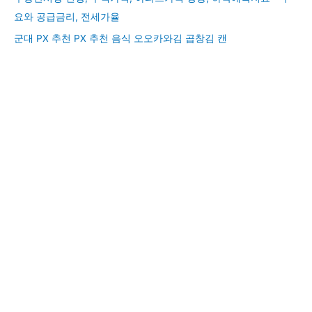
요와 공급금리, 전세가율
군대 PX 추천 PX 추천 음식 오오카와김 곱창김 캔