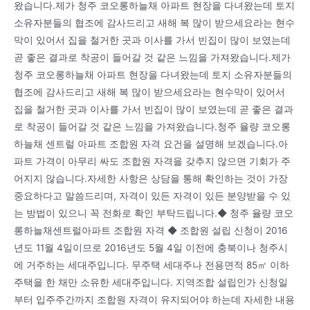
왔습니다.제가 청주 코오롱하늘채 아파트 현장을 다녀왔는데 토지
소유자분들의 협조에 감사드리고 새해 복 많이 받으세요라는 현수
막이 있어서 집을 철거한 곳과 이사를 가서 빈집이 많이 보였는데
곧 좋은 결과로 착공이 들어갈 것 같은 느낌을 가져왔습니다.제가
청주 코오롱하늘채 아파트 현장을 다녀왔는데 토지 소유자분들의
협조에 감사드리고 새해 복 많이 받으세요라는 현수막이 있어서
집을 철거한 곳과 이사를 가서 빈집이 많이 보였는데 곧 좋은 결과
로 착공이 들어갈 것 같은 느낌을 가져왔습니다.청주 율량 코오롱
하늘채 센트럴 아파트 조합원 자격 요건을 설명해 보겠습니다.아
파트 가격이 아무리 싸도 조합원 자격을 갖추지 않으면 기회가 주
어지지 않습니다.자세한 사항은 상담을 통해 확인하는 것이 가장
중요하다고 말씀드리며, 자격이 있든 자격이 있든 분양받을 수 있
는 방법이 있으니 꼭 전화로 확인 부탁드립니다.◆ 청주 율량 코오
롱하늘채센트럴아파트 조합원 자격 ◆ 조합원 설립 신청이 2016
년도 11월 4일이므로 2016년도 5월 4일 이전에 충북이나 청주시
에 거주하는 세대주입니다. 무주택 세대주나 전용면적 85㎡ 이하
주택을 한 채만 소유한 세대주입니다. 지역조합 설립인가 신청일
부터 입주주간까지 조합원 자격이 유지되어야 하는데 자세한 내용