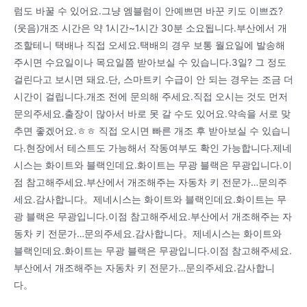
럼도 바꿀 수 있어요.그냥 엠블럼이 안예쁘면 바꾼 키도 이쁘죠?
(웃음)개조 시간은 약 1시간~1시간 30분 소요됩니다.부산에서 개
조할테니 택배나 직접 오세요.택배의 경우 보통 월요일에 발송해
주시면 수요일이나 목요일쯤 받아보실 수 있습니다.3일? 그 정도
걸린다고 보시면 돼요.단, 스마트키 수급이 안 되는 경우는 조금 더
시간이 걸립니다.개조 전에 문의해 주세요.직접 오시는 것도 먼저
문의주세요.출장이 많아서 바로 못 갈 수도 있어요.약속을 서로 맞
추면 좋겠어요.ㅎㅎ 직접 오시면 빠른 개조 후 받아보실 수 있습니
다.현장에서 테스트도 가능해서 작동여부도 확인 가능합니다.제네
시스는 화이트와 블랙인데요.화이트는 무광 블랙은 무광입니다.이
점 참고해주세요.부산에서 개조해주는 자동차 키 전문가…문의주
세요.감사합니다。제네시스는 화이트와 블랙인데요.화이트는 무
광 블랙은 무광입니다.이점 참고해주세요.부산에서 개조해주는 자
동차 키 전문가…문의주세요.감사합니다。제네시스는 화이트와
블랙인데요.화이트는 무광 블랙은 무광입니다.이점 참고해주세요.
부산에서 개조해주는 자동차 키 전문가…문의주세요.감사합니
다。