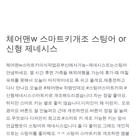
체어맨w 스마트키개조 스팅어 or
신형 제네시스
체어맨w스마트키이식작업은부산에서가능~제네시스또는스팅어
안녕하세요. 몇 시간 후면 가족들 해외여행을 가는데 휴가 때 며칠
숙제를 못해서 오늘이 마지막이네요.푹 쉬고 올게요.재충전하고
다시 만나요.오늘은 #체어맨w 차량인데요.#스팅어스마트키와 #
신형제네시스스마트키로 개조해드리겠습니다.차는 정말 좋아요.
하지만 스마트 키는 별로 좋지 않습니다.디자인이 왜 이런지.. 모르
겠어요 버튼도 잘 안눌려요.근데 개조하면요.버튼이 정말 잘 눌려
요.무엇보다 디자인이 최고죠.#스마트 키 개조 가능한 키는 앞서
언급했듯이 스팅어와 제네시스입니다.둘 다 좋아요.그래도 개인적
으로는 스팅어를 좋아해요.ㅋㅋ 스팅어 스마트키로 개조하면 엠블