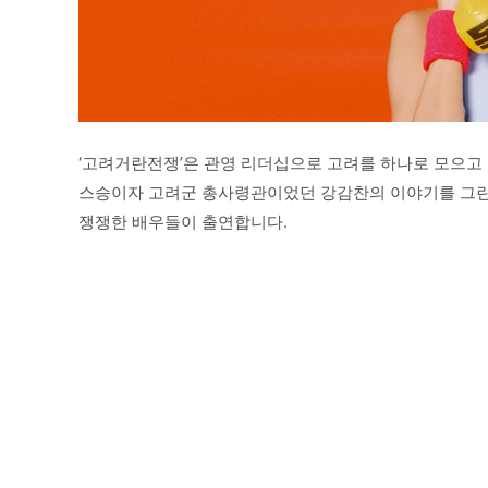
‘고려거란전쟁’은 관영 리더십으로 고려를 하나로 모으고
스승이자 고려군 총사령관이었던 강감찬의 이야기를 그린 드
쟁쟁한 배우들이 출연합니다.