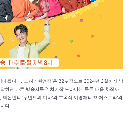
됩니다. ‘고려거란전쟁’은 32부작으로 2024년 2월까지 방
시작하면 다른 방송사들은 차기작 드라마는 물론 다음 차작까
는 박은빈의 ‘무인도의 디바’와 후속작 이영애의 ‘마에스트라’와
니다.