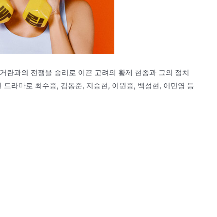
 거란과의 전쟁을 승리로 이끈 고려의 황제 현종과 그의 정치
라마로 최수종, 김동준, 지승현, 이원종, 백성현, 이민영 등