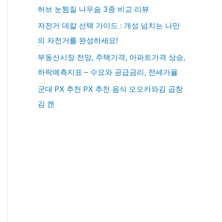
허브 눈찜질 나우숨 3종 비교 리뷰
자전거 데칼 선택 가이드 : 개성 넘치는 나만
의 자전거를 완성하세요!
부동산시장 전망, 주택가격, 아파트가격 상승,
하락예측지표 – 수요와 공급금리, 전세가율
군대 PX 추천 PX 추천 음식 오오카와김 곱창
김 캔