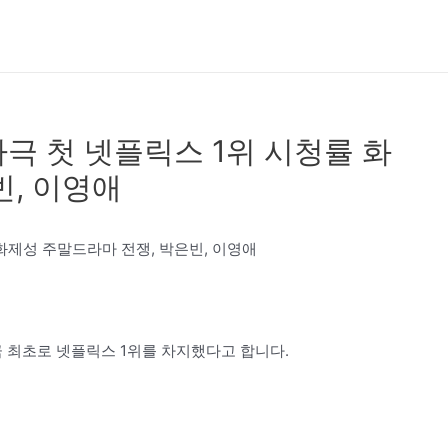
극 첫 넷플릭스 1위 시청률 화
빈, 이영애
화제성 주말드라마 전쟁, 박은빈, 이영애
극 최초로 넷플릭스 1위를 차지했다고 합니다.