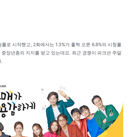
청률로 시작했고, 2회에서는 1.3%가 훌쩍 오른 6.8%의 시청률
 중장년층의 지지를 받고 있는데요. 최근 경쟁이 파크션 주말
.