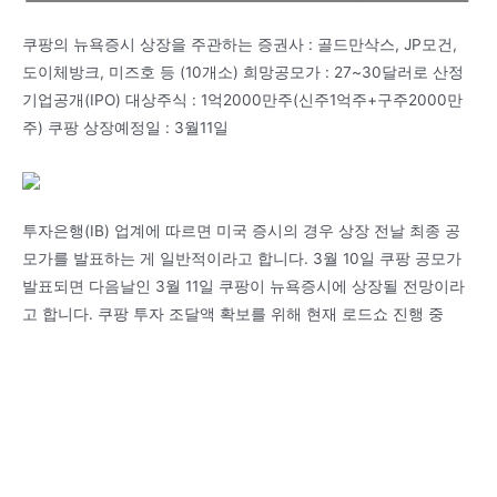
쿠팡의 뉴욕증시 상장을 주관하는 증권사 : 골드만삭스, JP모건,
도이체방크, 미즈호 등 (10개소) 희망공모가 : 27~30달러로 산정
기업공개(IPO) 대상주식 : 1억2000만주(신주1억주+구주2000만
주) 쿠팡 상장예정일 : 3월11일
투자은행(IB) 업계에 따르면 미국 증시의 경우 상장 전날 최종 공
모가를 발표하는 게 일반적이라고 합니다. 3월 10일 쿠팡 공모가
발표되면 다음날인 3월 11일 쿠팡이 뉴욕증시에 상장될 전망이라
고 합니다. 쿠팡 투자 조달액 확보를 위해 현재 로드쇼 진행 중