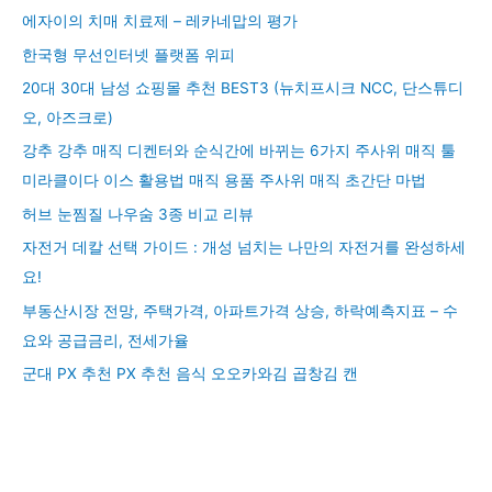
에자이의 치매 치료제 – 레카네맙의 평가
한국형 무선인터넷 플랫폼 위피
20대 30대 남성 쇼핑몰 추천 BEST3 (뉴치프시크 NCC, 단스튜디
오, 아즈크로)
강추 강추 매직 디켄터와 순식간에 바뀌는 6가지 주사위 매직 툴
미라클이다 이스 활용법 매직 용품 주사위 매직 초간단 마법
허브 눈찜질 나우숨 3종 비교 리뷰
자전거 데칼 선택 가이드 : 개성 넘치는 나만의 자전거를 완성하세
요!
부동산시장 전망, 주택가격, 아파트가격 상승, 하락예측지표 – 수
요와 공급금리, 전세가율
군대 PX 추천 PX 추천 음식 오오카와김 곱창김 캔