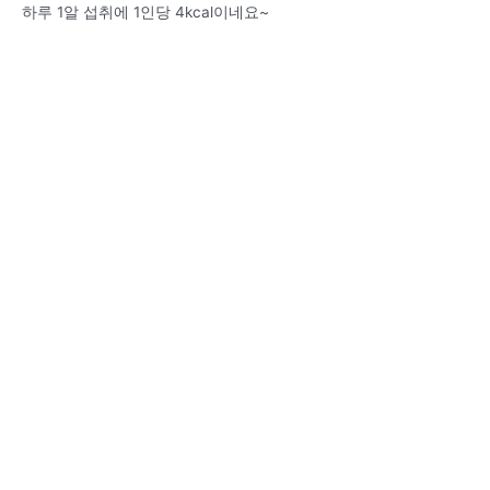
하루 1알 섭취에 1인당 4kcal이네요~