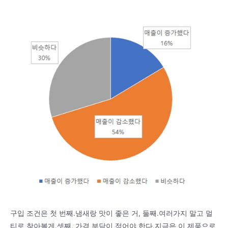
구입 조건은 첫 번째.냄새랑 맛이 좋은 거, 둘째.여러가지 말고 멀
티로 찾아볼게.셋째, 가격 부담이 적어야 한다.지금은 이 제품으로