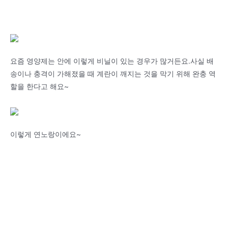
요즘 영양제는 안에 이렇게 비닐이 있는 경우가 많거든요.사실 배
송이나 충격이 가해졌을 때 계란이 깨지는 것을 막기 위해 완충 역
할을 한다고 해요~
이렇게 연노랑이에요~