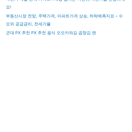
요!
부동산시장 전망, 주택가격, 아파트가격 상승, 하락예측지표 – 수
요와 공급금리, 전세가율
군대 PX 추천 PX 추천 음식 오오카와김 곱창김 캔