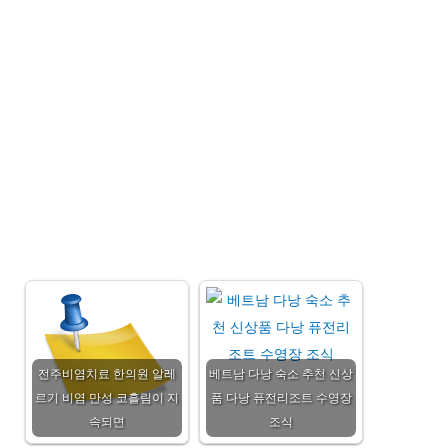
전주비염치료 한의원 알레
베트남 다낭 숙소 추천 신상
르기 비염 만성 코흘림이 지
품 다낭 퓨전리조트 수영장
속되면
조식