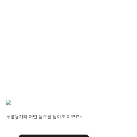
투명용기라 어떤 음료를 담아도 이쁘죠~