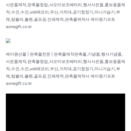
사은품제작,판촉물창업,샤오미보조배터리,행사사은품,홍보용품제
작,수건,수건,usb메모리,우산,거치대,공기청정기,미니가습기,부
채,텀블러,볼펜,골프공,인쇄제작,판촉물제작사 에이원기프트
aonegift.co.kr
에이원선물 | 판촉물전문 | 판촉물제작판촉물,기념품,행사기념품,
사은품제작,판촉물창업,샤오미보조배터리,행사사은품,홍보용품제
작,수건,수건,usb메모리,우산,거치대,공기청정기,미니가습기,부
채,텀블러,볼펜,골프공,인쇄제작,판촉물제작사 에이원기프트
aonegift.co.kr