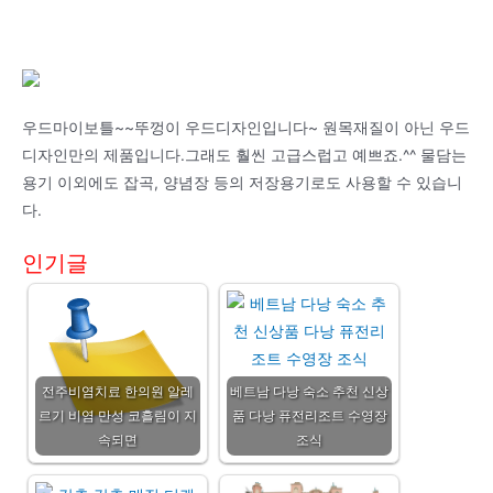
우드마이보틀~~뚜껑이 우드디자인입니다~ 원목재질이 아닌 우드
디자인만의 제품입니다.그래도 훨씬 고급스럽고 예쁘죠.^^ 물담는
용기 이외에도 잡곡, 양념장 등의 저장용기로도 사용할 수 있습니
다.
인기글
전주비염치료 한의원 알레
베트남 다낭 숙소 추천 신상
르기 비염 만성 코흘림이 지
품 다낭 퓨전리조트 수영장
속되면
조식