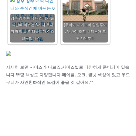
강추 강추 매직 디켄터와 순
식간에 바뀌는 6가지 주사
[두바이 레이오버 일일투어
위 매직 툴 미라클이다 이스
: 두바이 오전 시티투어 오
활용법 매직…
후 사막투어
자세히 보면 사이즈가 다르죠.사이즈별로 다양하게 준비되어 있습
니다.뚜껑 색상도 다양합니다.메이플, 오크, 월넛 색상이 있고 우드
무늬가 자연친화적인 느낌이 좋을 것 같아요.^^