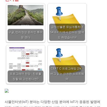
금정선불폰 유심개통하여
구글, 만리장성 온라인 투어
SK프리티에서 안되는 염색
문 연다
도 하였습니다!
CERT C 프로그래밍 2/e -
프로그래머 전망 : 진로를
버그 없는 안전한 소프트웨
정할 때 고민된다면?
어
사물인터넷(IoT) 분야는 다양한 산업 분야에 IoT가 응용된 발명에