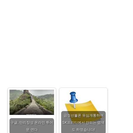
금정선불폰 유심개통하여
구글, 만리장성 온라인 투어
SK프리티에서 안되는 염색
문 연다
도 하였습니다!