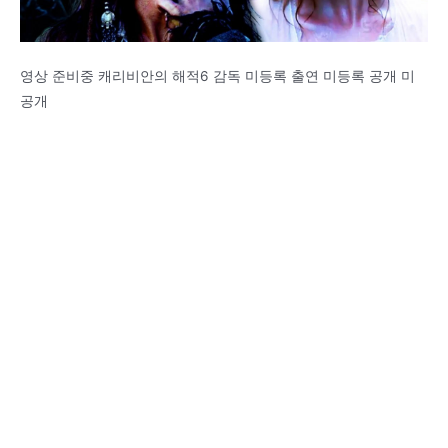
영상 준비중 캐리비안의 해적6 감독 미등록 출연 미등록 공개 미
공개