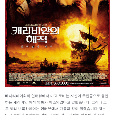
베니티페어와의 인터뷰에서 마고 로비는 자신이 주인공으로 출연
하는 캐리비안 해적 영화가 취소되었다고 말했습니다. 그러나 그
후 제리 브룩하이머는 인터뷰에서 다음과 같이 말했습니다.저는
마고 로비가 주연하는 영화 대본이 어느 시점에 완성될 것 같아요.