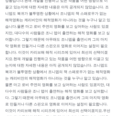
상황입니다.현재 개발을 진행하고 있는 작품을 어떤 방향으로 이
끌고 있는지에 대한 자세한 내용은 아직 공개되지 않았습니다. 조
니뎁도 복귀가 불투명한 상황에서 조니뎁의 잭 스패로우가 없는
해적영화는 캐리비안의 해적영화가 아니라는 것을 누구나 알고 있
습니다.물론 마고 로비 주연의 영화를 보고 싶어하는 사람도 있겠
지만, 대다수의 사람들은 조니 뎁이 출연하는 해적 영화를 보고 싶
어합니다. 그렇기 때문에 아무래도 조니뎁을 출연시켜 그의 마지
막 영화로 만들거나 다른 스핀오프 영화로 이어지는 설정이 필요
합니다. 이것이 카리브해 해적 시리즈에 있어서 최선의 선택이겠
지요.현재 개발을 진행하고 있는 작품을 어떤 방향으로 이끌고 있
는지에 대한 자세한 내용은 아직 공개되지 않았습니다. 조니뎁도
복귀가 불투명한 상황에서 조니뎁의 잭 스패로우가 없는 해적영화
는 캐리비안의 해적영화가 아니라는 것을 누구나 알고 있습니다.
물론 마고 로비 주연의 영화를 보고 싶어하는 사람도 있겠지만, 대
다수의 사람들은 조니 뎁이 출연하는 해적 영화를 보고 싶어합니
다. 그렇기 때문에 아무래도 조니뎁을 출연시켜 그의 마지막 영화
로 만들거나 다른 스핀오프 영화로 이어지는 설정이 필요합니다.
이것이 카리브해 해적 시리즈에 있어서 최선의 선택이겠지요.우선