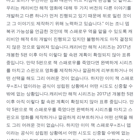
우리는 캐리비안 해적 영화에 대해 두 가지 버전의 다른 이야기를
개발하고 다른 하나가 먼저 진행되고 있기 때문에 뒤로 밀린 것이
고 그 이야기도 제작하기 위해 노력하고 있습니다.” 이는 조니 뎁
복귀 가능성을 언급한 것인데 잭 스패로우 역을 맡을 수 있도록 캐
리비안 해적 6의 개발이 진행되고 있지만 불행하게도 아직 결정되
지 않은 것으로 알려져 있습니다.캐리비안 해적 시리즈는 2017년
개봉한 5편 이후 아직 이렇다 할 속편 계획이 확정되지 않아 표류
중입니다. 만약 5편으로 잭 스패로우를 죽였다면 완벽하게 시리즈
를 마치고 스핀오프 영화를 제작하거나 깔끔하게 리부트하거나 어
떤 선택을 해도 그리 어려운 것이 없습니다. 하지만 이미 잭 스패로
우=조니 뎁이라는 공식이 성립된 상황에서 어떤 시도도 신중할 수
밖에 없는 상황입니다.캐리비안 해적 시리즈는 2017년 개봉한 5편
이후 아직 이렇다 할 속편 계획이 확정되지 않아 표류 중입니다. 만
약 5편으로 잭 스패로우를 죽였다면 완벽하게 시리즈를 마치고 스
핀오프 영화를 제작하거나 깔끔하게 리부트하거나 어떤 선택을 해
도 그리 어려운 것이 없습니다. 하지만 이미 잭 스패로우=조니 뎁
이라는 공식이 성립된 상황에서 어떤 시도도 신중할 수밖에 없는