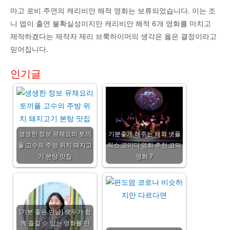
마고 로비 주연의 캐리비안 해적 영화는 보류되었습니다. 이는 조
니 뎁이 출연 불확실성이지만 캐리비안 해적 6개 영화를 마치고
제작하겠다는 제작자 제리 브룩하이머의 생각은 옳은 결정이라고
믿어집니다.
인기글
생생한 정보 유채요리 토끼
기분좋게 해주는 해외 넷플
풀 고수의 주방 위치 돼지고
릭스 코미디 영화 추천 코믹
기 본탕 맛집
영화 7
[기분 좋은 만남] 모두가 함
께 즐길 수 있는 영화를 만