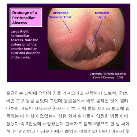
출근하는 남편에 적당히 짐을 가져오라고 부탁해서 노트북, iPad,
세면 도구 등을 받았다.그런데 응급실에서 바로 올라온 탓에 원래
나처럼 거동이 자유로운 환자는 간호, 간병 통합 서비스 병실에 입
원하는 데 병실이 없었는지 성형 외과 환자들이 입원한 병동에 배
정됐다.즉 3인실에 배정됐는데 간호자도 함께 6명으로 한 방 써야
한다^^민감하고 더러운 나에게 최악의 경험이었다!목이 아파서 찾