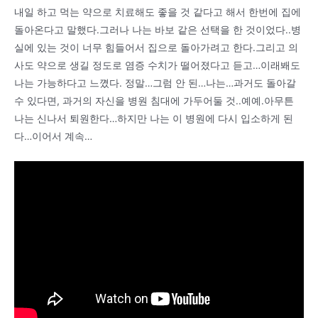
내일 하고 먹는 약으로 치료해도 좋을 것 같다고 해서 한번에 집에
돌아온다고 말했다.그러나 나는 바보 같은 선택을 한 것이었다..병
실에 있는 것이 너무 힘들어서 집으로 돌아가려고 한다.그리고 의
사도 약으로 생길 정도로 염증 수치가 떨어졌다고 듣고…이래봬도
나는 가능하다고 느꼈다. 정말…그럼 안 된…나는…과거도 돌아갈
수 있다면, 과거의 자신을 병원 침대에 가두어둘 것..예예.아무튼
나는 신나서 퇴원한다…하지만 나는 이 병원에 다시 입소하게 된
다…이어서 계속…