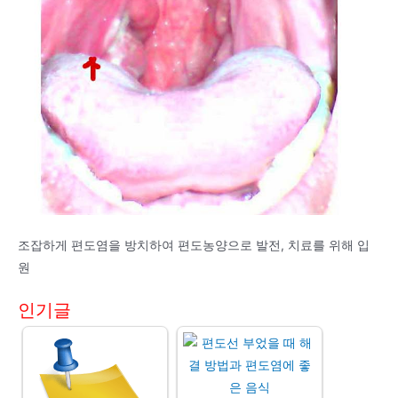
조잡하게 편도염을 방치하여 편도농양으로 발전, 치료를 위해 입
원
인기글