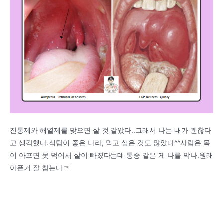
진통제와 해열제를 맞으면 살 것 같았다..그래서 나는 내가 괜찮다
고 생각했다.식탐이 좋은 나라, 먹고 싶은 것도 많았다^^사람은 목
이 아프면 못 먹어서 살이 빠졌다는데 통증 같은 게 나를 막나.원래
아픈거 잘 참는다ㅋ