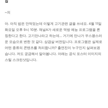
집
~의
아. 아직 밥은 안먹었는데 이렇게 고기관련 글을 쓰네요. 4월 11일
화요일 오후 9시 10분. 채널A가 새로운 먹방 예능 프로그램을 론
칭한다고 한다. 고기만나라고 하는데… 거기에 만나가 우스꽝스러
운 모습으로 변한 것 같다. 삼겹살 버전입니다. 프로그램은 실제로
어떤 종류의 콘텐츠를 처리합니까? 출연진이 누구인지 살펴보겠
습니다. 저도 궁금해서 알아봅니다. 아래는 공식 포스터 이미지의
스틸 스크린샷입니다.