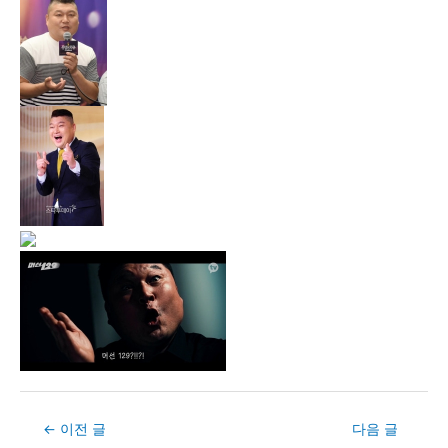
Post
←
이전 글
다음 글