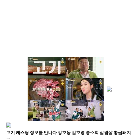
고기 캐스팅 정보를 만나다 강호동 김호영 송소희 삼겹살 황금돼지