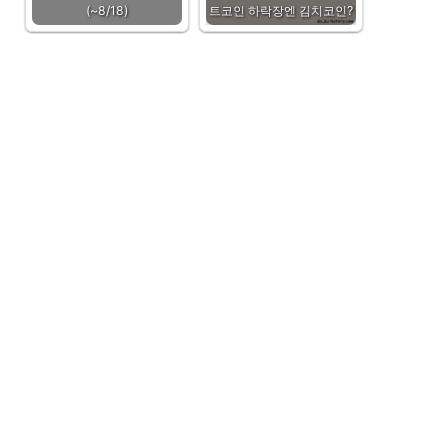
(~8/18)
트코인 하락장엔 김치코인?