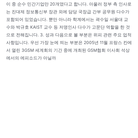
이 중 순수 민간기업만 20개였다고 합니다. 아울러 정부 측 인사로
는 진대제 정보통신부 장관 외에 담당 국장급 간부 공무원 다수가
포함되어 있었습니다. 뿐만 아니라 학계에서는 곽수일 서울대 교
수와 박규호 KAIST 교수 등 저명인사 다수가 고문단 역할을 한 것
으로 전해집니다. 3. 성과 다음으로 볼 부분은 위피 관련 주요 업적
사항입니다. 우선 가장 눈에 띄는 부분은 2005년 11월 프랑스 칸에
서 열린 3GSM 세계회의 기간 중에 개최된 GSM협회 이사회 석상
에서의 에피소드가 아닐까