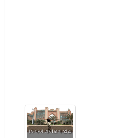
[두바이 레이오버 일일