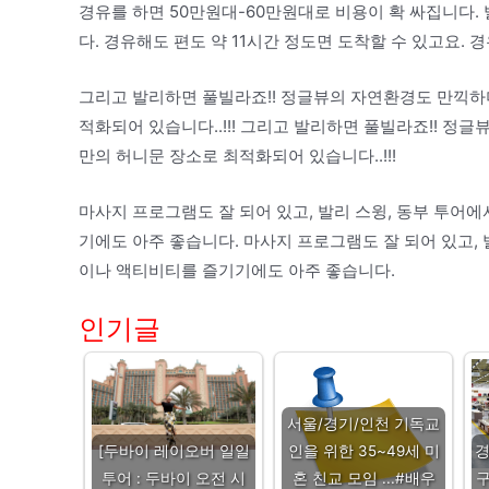
경유를 하면 50만원대-60만원대로 비용이 확 싸집니다.
다. 경유해도 편도 약 11시간 정도면 도착할 수 있고요. 
그리고 발리하면 풀빌라죠!! 정글뷰의 자연환경도 만끽하며
적화되어 있습니다..!!! 그리고 발리하면 풀빌라죠!! 정글
만의 허니문 장소로 최적화되어 있습니다..!!!
마사지 프로그램도 잘 되어 있고, 발리 스윙, 동부 투어
기에도 아주 좋습니다. 마사지 프로그램도 잘 되어 있고, 
이나 액티비티를 즐기기에도 아주 좋습니다.
인기글
서울/경기/인천 기독교
[두바이 레이오버 일일
인을 위한 35~49세 미
투어 : 두바이 오전 시
혼 친교 모임 ...#배우
구