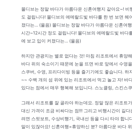
몰디브는 정말 바다가 아름다운 신혼여행지 같아요~! 비행
도 걸립니다! 몰디브의 에메랄드빛 바다를 한 번 보면 헤
졌다는… (울음) 몰디브는 정말 바다가 아름다운 신혼여행
시간~12시간 정도 걸립니다! 몰디브의 에메랄드빛 바다를
에 보고 입이 커졌다는… (울음)
하지만 관광지는 별로 없다는 것! 마침 리조트에서 휴양해야
바다 위의 숙소이기 때문에 눈을 뜨면 바로 앞에서 수영을
스쿠버, 수영, 프리다이빙 등을 즐기기에도 좋습니다. 하
~~ 수백 개의 섬 위에 있는 리조트에서 먹고 놀고 자! 
있다는 점에서 매우 행복해 보입니다. 스노클링, 스킨스쿠
그래서 리조트를 잘 골라야 하는데요. 정말 많은 리조트
대신 가격이 조금 비싸다는 점!!! 그리고 비행시간이 길
려면 스핏보트, 수상비행기, 국내선 등을 다시 타야 합니
말이 있잖아요! 신혼여행=휴양하신 분? 아름다운 바다 