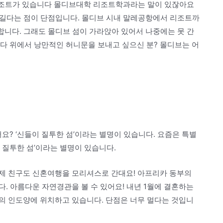
은 리조트가 있습니다 몰디브대학 리조트학과라는 말이 있잖아요
이 길다는 점이 단점입니다. 몰디브 시내 말레공항에서 리조트까
 합니다. 그래도 몰디브 섬이 가라앉아 있어서 나중에는 못 간
다 위에서 낭만적인 허니문을 보내고 싶으신 분? 몰디브는 어
? ‘신들이 질투한 섬’이라는 별명이 있습니다. 요즘은 특별
 질투한 섬’이라는 별명이 있습니다.
 제 친구도 신혼여행을 모리셔스로 간대요! 아프리카 동부의
. 아름다운 자연경관을 볼 수 있어요! 내년 1월에 결혼하는
의 인도양에 위치하고 있습니다. 단점은 너무 멀다는 것입니