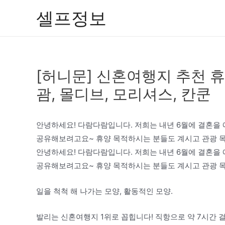
콘
셀프정보
텐
츠
로
건
[허니문] 신혼여행지 추천 휴
너
뛰
괌, 몰디브, 모리셔스, 칸쿤
기
안녕하세요! 다람다람입니다. 저희는 내년 6월에 결혼을
공유해보려고요~ 휴양 목적하시는 분들도 계시고 관광 목
안녕하세요! 다람다람입니다. 저희는 내년 6월에 결혼을
공유해보려고요~ 휴양 목적하시는 분들도 계시고 관광 목
일을 척척 해 나가는 모양, 활동적인 모양.
발리는 신혼여행지 1위로 꼽힙니다! 직항으로 약 7시간 걸