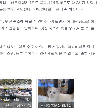
 발리는 신혼여행지 1위로 꼽힙니다! 직항으로 약 7시간 걸립니
경유를 하면 50만원대-60만원대로 비용이 확 싸집니다.
, 멋진 숙소에 묵을 수 있다는 것! 둘만의 허니문 장소로 최
뷰의 자연환경도 만끽하며, 멋진 숙소에 묵을 수 있다는 것! 둘
에서 인생샷도 얻을 수 있어요. 또한 서핑이나 액티비티를 즐기
발리 스윙, 동부 투어에서 인생샷도 얻을 수 있어요. 또한 서핑
경산리퍼브티비 가전가
 다 있는 가가랜드 경
부산렉돌분양 집사의