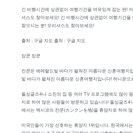
긴 비행시간에 상관없이 여행기간을 여유있게 잡는 편! 
셔스도 찾아보세요! 긴 비행시간에 상관없이 여행기간을 
찾으시는 분! 모리셔스도 찾아보세요!
출처 : 구글 지도 출처 : 구글 지도
캉쿤 캉쿤
칸쿤은 에메랄드빛 바다가 펼쳐진 아름다운 신혼여행지입
빛 바다가 펼쳐진 아름다운 신혼여행지입니다! 허니문으
돌싱글즈4나 소진의 집 등 여러 TV 프로그램에도 많이
지로 하여 많은 사람들이 방문하고 있습니다! 돌싱글즈4나
에서는 멕시코의 칸쿤(カンクンを地)을 휴양지로 하여 많
미국인들이 가장 선호하는 휴양지 1위입니다. 한국에서는 