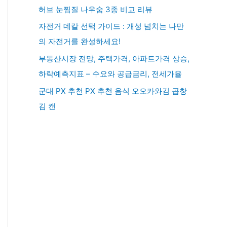
허브 눈찜질 나우숨 3종 비교 리뷰
자전거 데칼 선택 가이드 : 개성 넘치는 나만
의 자전거를 완성하세요!
부동산시장 전망, 주택가격, 아파트가격 상승,
하락예측지표 – 수요와 공급금리, 전세가율
군대 PX 추천 PX 추천 음식 오오카와김 곱창
김 캔