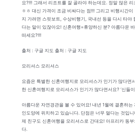
요?!!! 그래서 리조트를 잘 골라야 하는데요. 정말 많
ㅎㅎ 대신 가격이 조금 비싸다는 점!!! 그리고 비행시간
지 가려면 스핏보트, 수상비행기, 국내선 등을 다시 타야
다는 말이 있잖아요! 신혼여행=휴양하신 분? 아름다운 바
떠세요?!!!
출처 : 구글 지도 출처 : 구글 지도
모리셔스 모리셔스
요즘은 특별한 신혼여행지로 모리셔스가 인기가 많다면서요
한 신혼여행지로 모리셔스가 인기가 많다면서요? ‘신들이
아름다운 자연경관을 볼 수 있어요! 내년 1월에 결혼하는
인도양에 위치하고 있습니다. 단점은 너무 멀다는 것입니다
제 친구도 신혼여행을 모리셔스로 간대요! 아프리카 동부
다.