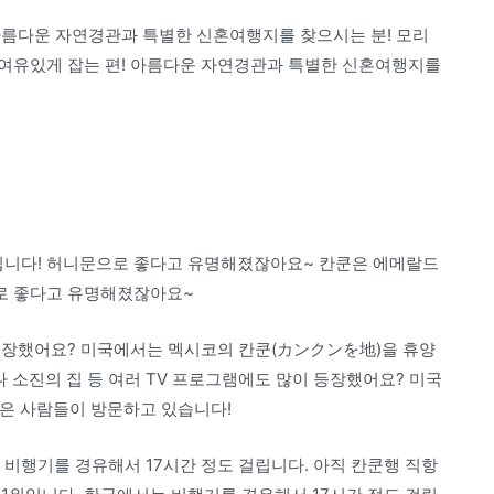
아름다운 자연경관과 특별한 신혼여행지를 찾으시는 분! 모리
여유있게 잡는 편! 아름다운 자연경관과 특별한 신혼여행지를
니다! 허니문으로 좋다고 유명해졌잖아요~ 칸쿤은 에메랄드
로 좋다고 유명해졌잖아요~
 등장했어요? 미국에서는 멕시코의 칸쿤(カンクンを地)을 휴양
 소진의 집 등 여러 TV 프로그램에도 많이 등장했어요? 미국
은 사람들이 방문하고 있습니다!
비행기를 경유해서 17시간 정도 걸립니다. 아직 칸쿤행 직항