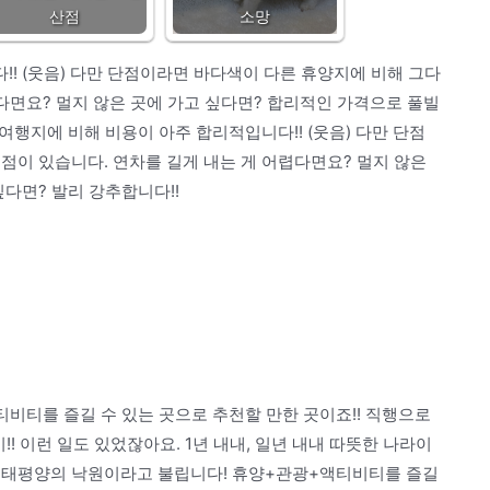
산점
소망
! (웃음) 다만 단점이라면 바다색이 다른 휴양지에 비해 그다
렵다면요? 멀지 않은 곳에 가고 싶다면? 합리적인 가격으로 풀빌
여행지에 비해 비용이 아주 합리적입니다!! (웃음) 다만 단점
점이 있습니다. 연차를 길게 내는 게 어렵다면요? 멀지 않은
다면? 발리 강추합니다!!
비티를 즐길 수 있는 곳으로 추천할 만한 곳이죠!! 직행으로
! 이런 일도 있었잖아요. 1년 내내, 일년 내내 따뜻한 나라이
 태평양의 낙원이라고 불립니다! 휴양+관광+액티비티를 즐길