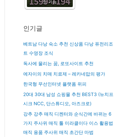
도 가능
인기글
베트남 다낭 숙소 추천 신상품 다낭 퓨전리조
트 수영장 조식
독사에 물리는 꿈, 로또사이트 추천
에자이의 치매 치료제 – 레카네맙의 평가
한국형 무선인터넷 플랫폼 위피
20대 30대 남성 쇼핑몰 추천 BEST3 (뉴치프
시크 NCC, 단스튜디오, 아즈크로)
강추 강추 매직 디켄터와 순식간에 바뀌는 6
가지 주사위 매직 툴 미라클이다 이스 활용법
매직 용품 주사위 매직 초간단 마법