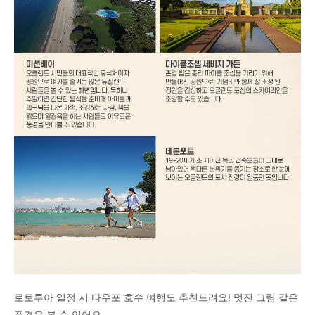
로토루아 일정 시 타우포 호수 여행도 추천드려요! 멋진 그림 같은