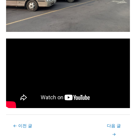
Post
←
이전 글
다음 글
navigation
→