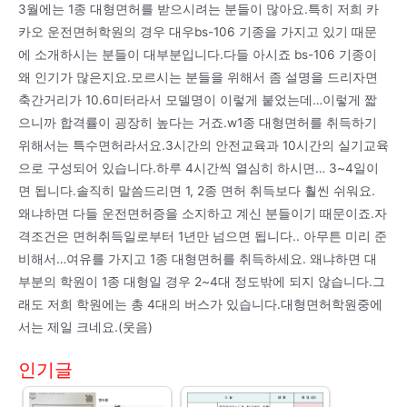
3월에는 1종 대형면허를 받으시려는 분들이 많아요.특히 저희 카
카오 운전면허학원의 경우 대우bs-106 기종을 가지고 있기 때문
에 소개하시는 분들이 대부분입니다.다들 아시죠 bs-106 기종이
왜 인기가 많은지요.모르시는 분들을 위해서 좀 설명을 드리자면
축간거리가 10.6미터라서 모델명이 이렇게 붙었는데…이렇게 짧
으니까 합격률이 굉장히 높다는 거죠.w1종 대형면허를 취득하기
위해서는 특수면허라서요.3시간의 안전교육과 10시간의 실기교육
으로 구성되어 있습니다.하루 4시간씩 열심히 하시면… 3~4일이
면 됩니다.솔직히 말씀드리면 1, 2종 면허 취득보다 훨씬 쉬워요.
왜냐하면 다들 운전면허증을 소지하고 계신 분들이기 때문이죠.자
격조건은 면허취득일로부터 1년만 넘으면 됩니다.. 아무튼 미리 준
비해서…여유를 가지고 1종 대형면허를 취득하세요. 왜냐하면 대
부분의 학원이 1종 대형일 경우 2~4대 정도밖에 되지 않습니다.그
래도 저희 학원에는 총 4대의 버스가 있습니다.대형면허학원중에
서는 제일 크네요.(웃음)
인기글