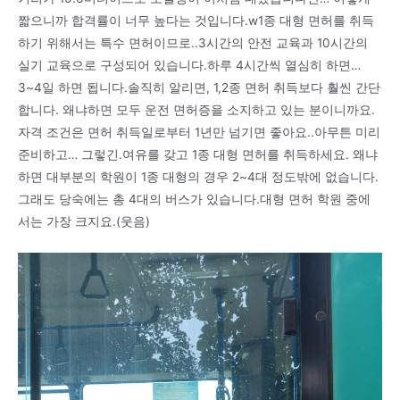
짧으니까 합격률이 너무 높다는 것입니다.w1종 대형 면허를 취득
하기 위해서는 특수 면허이므로..3시간의 안전 교육과 10시간의
실기 교육으로 구성되어 있습니다.하루 4시간씩 열심히 하면…
3~4일 하면 됩니다.솔직히 알리면, 1,2종 면허 취득보다 훨씬 간단
합니다. 왜냐하면 모두 운전 면허증을 소지하고 있는 분이니까요.
자격 조건은 면허 취득일로부터 1년만 넘기면 좋아요..아무튼 미리
준비하고… 그렇긴.여유를 갖고 1종 대형 면허를 취득하세요. 왜냐
하면 대부분의 학원이 1종 대형의 경우 2~4대 정도밖에 없습니다.
그래도 당숙에는 총 4대의 버스가 있습니다.대형 면허 학원 중에
서는 가장 크지요.(웃음)