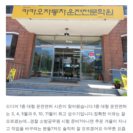
드디어 1종 대형 운전면허 시즌이 찾아왔습니다.1종 대형 운전면허
는 3, 4, 5월과 9, 10, 11월이 최고 성수기입니다.정확한 이유는 잘
모르겠는데…경찰 소방공무원 시험 준비?아니면 추운 겨울이 지나
고 직업을 바꾸려는 분들?저도 솔직히 잘 모르겠어요 아무튼 요즘