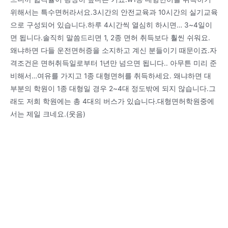
위해서는 특수면허라서요.3시간의 안전교육과 10시간의 실기교육
으로 구성되어 있습니다.하루 4시간씩 열심히 하시면… 3~4일이
면 됩니다.솔직히 말씀드리면 1, 2종 면허 취득보다 훨씬 쉬워요.
왜냐하면 다들 운전면허증을 소지하고 계신 분들이기 때문이죠.자
격조건은 면허취득일로부터 1년만 넘으면 됩니다.. 아무튼 미리 준
비해서…여유를 가지고 1종 대형면허를 취득하세요. 왜냐하면 대
부분의 학원이 1종 대형일 경우 2~4대 정도밖에 되지 않습니다.그
래도 저희 학원에는 총 4대의 버스가 있습니다.대형면허학원중에
서는 제일 크네요.(웃음)