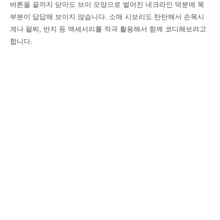
버튼을 끝까지 닫아도 브이 모양으로 벌어진 네크라인 덕분에 목
부분이 답답해 보이지 않습니다. 소매 시보리도 탄탄해서 손목시
계나 팔찌, 반지 등 액세서리를 적극 활용해서 함께 코디해보려고
합니다.