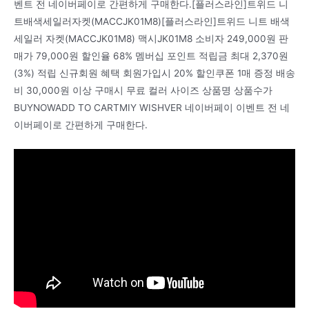
벤트 전 네이버페이로 간편하게 구매한다.[플러스라인]트위드 니
트배색세일러자켓(MACCJK01M8)[플러스라인]트위드 니트 배색
세일러 자켓(MACCJK01M8) 맥시JK01M8 소비자 249,000원 판
매가 79,000원 할인율 68% 멤버십 포인트 적립금 최대 2,370원
(3%) 적립 신규회원 혜택 회원가입시 20% 할인쿠폰 1매 증정 배송
비 30,000원 이상 구매시 무료 컬러 사이즈 상품명 상품수가
BUYNOWADD TO CARTMIY WISHVER 네이버페이 이벤트 전 네
이버페이로 간편하게 구매한다.