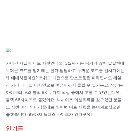
가디건 재질의 니트 자켓인데요. 3월까지는 공기가 많이 쌀쌀한데
두꺼운 코트를 입기에는 뭔가 답답하고 두꺼운 코트를 걸치기에는
꽤 애매하잖아요? 트위드 패턴으로 단조로움은 피하면서도 세일
러 카라 디테일 디자인으로 여성미까지 올릴 수 있거든요. 색상은
아이보리 IV와 블랙 BK 두가지 색상 중에서 고를 수 있었는데요.
블랙 66사이즈로 골랐어요. 빅사이즈 여성의류를 찾으셨던 분들
도 자켓 미식가 마리끌레르의 이번 니트 재킷을 눈여겨보셨으면
좋겠습니다. 99까지 플러스 사이즈가 있다구요!
인기글