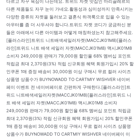
다르고 자꾸 욕심이 나는데요. 트위드 자켓 맛집인 마리끌레르의
다른 제품들도 자꾸 눈이 가네요.활동성과 심미성까지 만족시키는
다양한 종류의 자켓을 둘러보고 결혼식 하객룩으로 입을 수 있는
아우터를 좀 더 사두셔야 합니다.트위드 자켓 코디가 궁금하신 분
들은 아래에서 다른 아이템과 어떻게 매칭하셨는지 참고해주세요.
[플러스라인]트위드 니트배색세일러자켓(MACCJK01M8)[플러스
라인]트위드 니트 배색 세일러 자켓(MACCJK01M8) 맥시JK01M8
소비자 249,000원 판매가 79,000원 할인율 68% 멤버십 포인트
적립금 최대 2,370원(3%) 적립 신규회원 혜택 회원가입시 20% 할
인쿠폰 1매 증정 배송비 30,000원 이상 구매시 무료 컬러 사이즈
상품명 상품수가 BUYNOWADD TO CARTMIY WISHVER 네이버
페이 이벤트 전 네이버페이로 간편하게 구매한다.[플러스라인]트
위드 니트배색세일러자켓(MACCJK01M8)[플러스라인]트위드 니
트 배색 세일러 자켓(MACCJK01M8) 맥시JK01M8 소비자
249,000원 판매가 79,000원 할인율 68% 멤버십 포인트 적립금
최대 2,370원(3%) 적립 신규회원 혜택 회원가입시 20% 할인쿠폰
1매 증정 배송비 30,000원 이상 구매시 무료 컬러 사이즈 상품명
상품수가 BUYNOWADD TO CARTMIY WISHVER 네이버페이 이