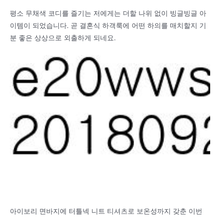
평소 무채색 코디를 즐기는 저에게는 더할 나위 없이 빙글빙글 아
이템이 되었습니다. 곧 결혼식 하객룩에 어떤 하의를 매치할지 기
분 좋은 상상으로 외출하게 되네요.
아이보리 면바지에 터틀넥 니트 티셔츠로 보온성까지 갖춘 이번