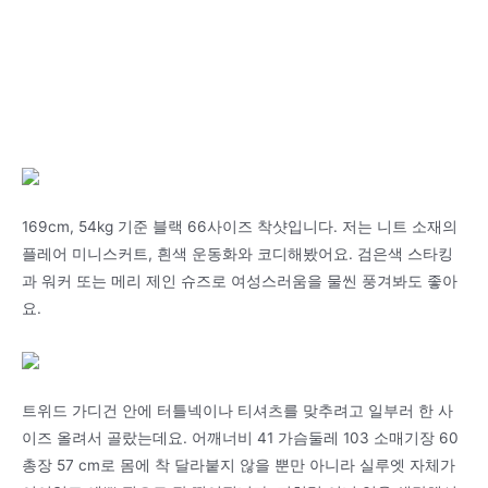
169cm, 54kg 기준 블랙 66사이즈 착샷입니다. 저는 니트 소재의
플레어 미니스커트, 흰색 운동화와 코디해봤어요. 검은색 스타킹
과 워커 또는 메리 제인 슈즈로 여성스러움을 물씬 풍겨봐도 좋아
요.
트위드 가디건 안에 터틀넥이나 티셔츠를 맞추려고 일부러 한 사
이즈 올려서 골랐는데요. 어깨너비 41 가슴둘레 103 소매기장 60
총장 57 cm로 몸에 착 달라붙지 않을 뿐만 아니라 실루엣 자체가