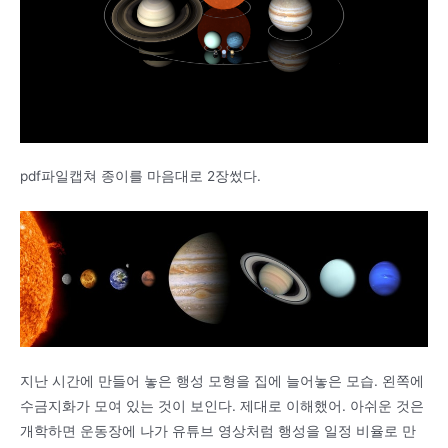
pdf파일캡쳐 종이를 마음대로 2장썼다.
지난 시간에 만들어 놓은 행성 모형을 집에 늘어놓은 모습. 왼쪽에
수금지화가 모여 있는 것이 보인다. 제대로 이해했어. 아쉬운 것은
개학하면 운동장에 나가 유튜브 영상처럼 행성을 일정 비율로 만