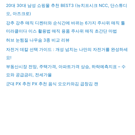
20대 30대 남성 쇼핑몰 추천 BEST3 (뉴치프시크 NCC, 단스튜디
오, 아즈크로)
강추 강추 매직 디켄터와 순식간에 바뀌는 6가지 주사위 매직 툴
미라클이다 이스 활용법 매직 용품 주사위 매직 초간단 마법
허브 눈찜질 나우숨 3종 비교 리뷰
자전거 데칼 선택 가이드 : 개성 넘치는 나만의 자전거를 완성하세
요!
부동산시장 전망, 주택가격, 아파트가격 상승, 하락예측지표 – 수
요와 공급금리, 전세가율
군대 PX 추천 PX 추천 음식 오오카와김 곱창김 캔