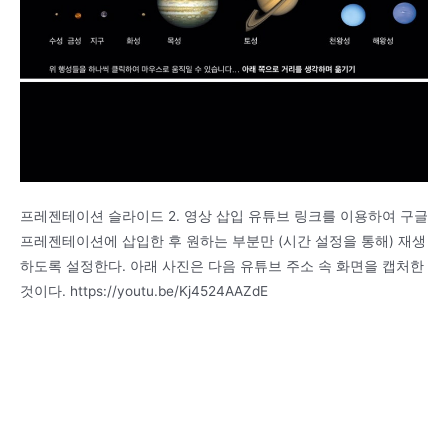
프레젠테이션 슬라이드 2. 영상 삽입 유튜브 링크를 이용하여 구글
프레젠테이션에 삽입한 후 원하는 부분만 (시간 설정을 통해) 재생
하도록 설정한다. 아래 사진은 다음 유튜브 주소 속 화면을 캡처한
것이다. https://youtu.be/Kj4524AAZdE