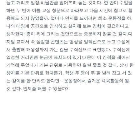
들고 거리도 일정 비율만큼 떨어뜨려 놓는 것이다. 한 반이 수업을
하면 두 반이 이를 교실 창문으로 바라보고 다음 시간에 참고로 활
용해도 되지 않았을까. 얼마나 먼지를 느끼려면 최소 운동장을 하
나의 태양계 공간으로 인식하고 설치해 보는 경험이 필요하다고
생각한다. 종이 위에 그리는 것만으로는 충분하지 않을 것 같다.디
지털 교과서 속 실감형 콘텐츠는 행성을 일직선으로 두고 수성에
서 출발해 해왕성까지 가는 길을 수직선으로 표현했다. 수직선에
일정한 거리만큼 눈금이 표시되어 있기 때문에 이 간격을 세어서
기억해 두었다가 기본 단위로 사용하면 훨씬 좋을 것 같다. 상자 한
상자를 기본 단위로 한다든가, 학생 두 명이 두 팔 벌려 잡고 서 있
는 길이를 한 단위로 한다면… 운동장에서 즐거운 체육활동이 될
것 같다. 언제쯤 해볼 수 있을까?