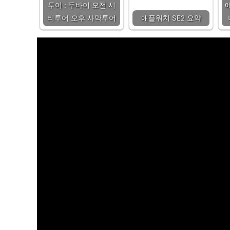
투어 : 두바이 오전 시
티투어 오후 사막투어
애플워치 SE2 요약