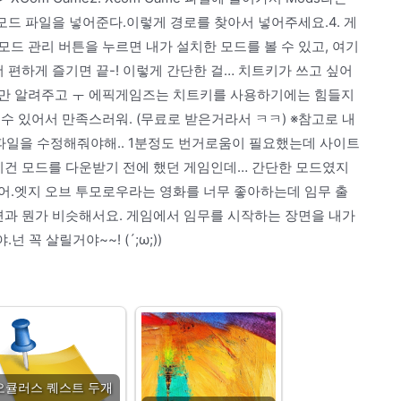
 모드 파일을 넣어준다.이렇게 경로를 찾아서 넣어주세요.4. 게
드 관리 버튼을 누르면 내가 설치한 모드를 볼 수 있고, 여기
 더 편하게 즐기면 끝-! 이렇게 간단한 걸… 치트키가 쓰고 싶어
법만 알려주고 ㅜ 에픽게임즈는 치트키를 사용하기에는 힘들지
수 있어서 만족스러워. (무료로 받은거라서 ㅋㅋ) ※참고로 내
i 파일을 수정해줘야해.. 1분정도 번거로움이 필요했는데 사이트
ㅋ이건 모드를 다운받기 전에 했던 게임인데… 간단한 모드였지
어.엣지 오브 투모로우라는 영화를 너무 좋아하는데 임무 출
면과 뭔가 비슷해서요. 게임에서 임무를 시작하는 장면을 내가
 꼭 살릴거야~~! (´;ω;))
오큘러스 퀘스트 두개