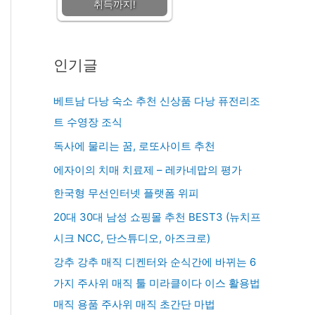
취득까지!
인기글
베트남 다낭 숙소 추천 신상품 다낭 퓨전리조
트 수영장 조식
독사에 물리는 꿈, 로또사이트 추천
에자이의 치매 치료제 – 레카네맙의 평가
한국형 무선인터넷 플랫폼 위피
20대 30대 남성 쇼핑몰 추천 BEST3 (뉴치프
시크 NCC, 단스튜디오, 아즈크로)
강추 강추 매직 디켄터와 순식간에 바뀌는 6
가지 주사위 매직 툴 미라클이다 이스 활용법
매직 용품 주사위 매직 초간단 마법