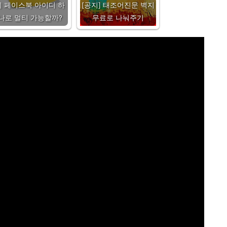
에 페이스북 아이디 하
[공지] 태조어진문 벽지
나로 멀티 가능할까?
무료로 나눠주기