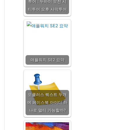
투어 : 두바이 오전 시
티투어 오후 사막투어
애플워치 SE2 요약
오큘러스 퀘스트 두개
에 페이스북 아이디 하
나로 멀티 가능할까?