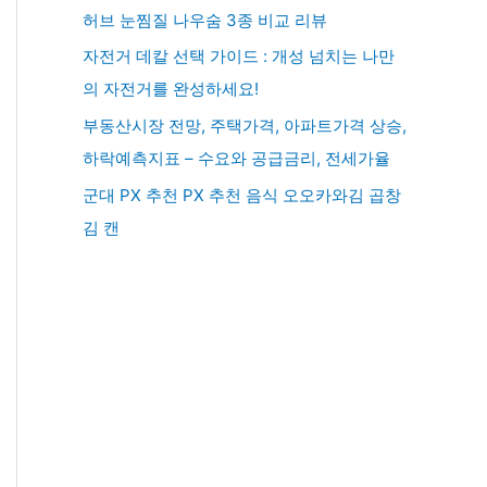
허브 눈찜질 나우숨 3종 비교 리뷰
자전거 데칼 선택 가이드 : 개성 넘치는 나만
의 자전거를 완성하세요!
부동산시장 전망, 주택가격, 아파트가격 상승,
하락예측지표 – 수요와 공급금리, 전세가율
군대 PX 추천 PX 추천 음식 오오카와김 곱창
김 캔