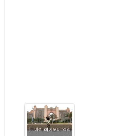
[두바이 레이오버 일일