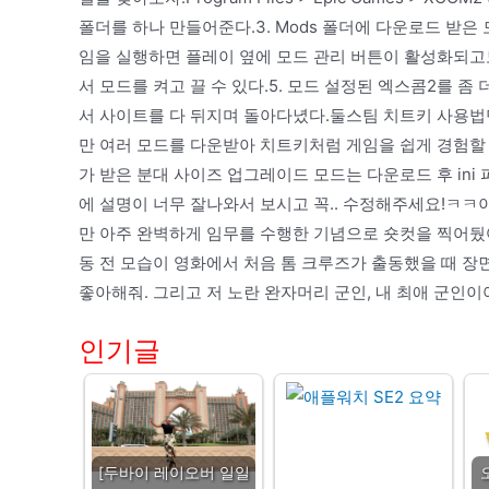
폴더를 하나 만들어준다.3. Mods 폴더에 다운로드 받은
임을 실행하면 플레이 옆에 모드 관리 버튼이 활성화되고모
서 모드를 켜고 끌 수 있다.5. 모드 설정된 엑스콤2를 좀
서 사이트를 다 뒤지며 돌아다녔다.둘스팀 치트키 사용
만 여러 모드를 다운받아 치트키처럼 게임을 쉽게 경험할 
가 받은 분대 사이즈 업그레이드 모드는 다운로드 후 in
에 설명이 너무 잘나와서 보시고 꼭.. 수정해주세요!ㅋ
만 아주 완벽하게 임무를 수행한 기념으로 숏컷을 찍어뒀
동 전 모습이 영화에서 처음 톰 크루즈가 출동했을 때 장
좋아해줘. 그리고 저 노란 완자머리 군인, 내 최애 군인이야.넌
인기글
[두바이 레이오버 일일