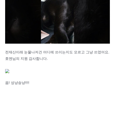
전재산이래 눈물나저건 어디에 쓰이는지도 모르고 그냥 쓰였어요.
호엔님의 지원 감사합니다.
음! 성냥송냥!!!!