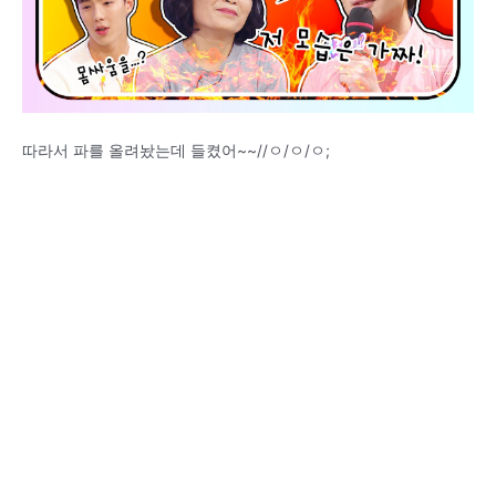
따라서 파를 올려놨는데 들켰어~~//ㅇ/ㅇ/ㅇ;