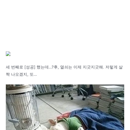
세 번째로 [성공] 했는데…?후, 열쇠는 이제 지긋지긋해. 저렇게 살
짝 나오겠지, 또…